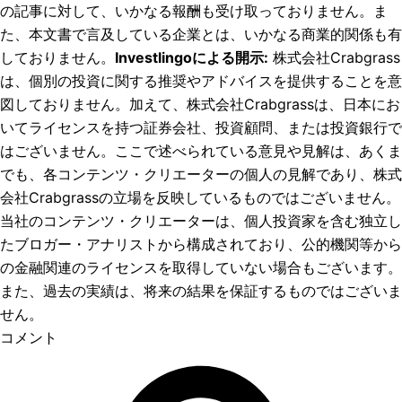
の記事に対して、いかなる報酬も受け取っておりません。ま
た、本文書で言及している企業とは、いかなる商業的関係も有
しておりません。
Investlingoによる開示
:
株式会社Crabgrass
は、個別の投資に関する推奨やアドバイスを提供することを意
図しておりません。加えて、株式会社Crabgrassは、日本にお
いてライセンスを持つ証券会社、投資顧問、または投資銀行で
はございません。ここで述べられている意見や見解は、あくま
でも、各コンテンツ・クリエーターの個人の見解であり、株式
会社Crabgrassの立場を反映しているものではございません。
当社のコンテンツ・クリエーターは、個人投資家を含む独立し
たブロガー・アナリストから構成されており、公的機関等から
の金融関連のライセンスを取得していない場合もございます。
また、過去の実績は、将来の結果を保証するものではございま
せん。
コメント