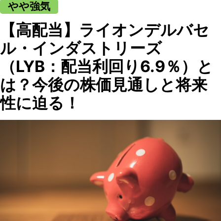
やや強気
【高配当】ライオンデルバセ
ル・インダストリーズ
（LYB：配当利回り6.9％）と
は？今後の株価見通しと将来
性に迫る！