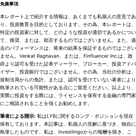
免責事項
:
本レポート上で紹介する情報は、あくまでも私個人の意見であ
り、投資教育を目的としております。その為、本レポートは、
特定の投資家に対して、どのような投資が適切であるかについ
て、推奨、または、助言するものではございません。また、過
去のパフォーマンスは、将来の結果を保証するものではござい
ません。Venkat Raghavan、または、Finfluencer Inc.は、政
府より認可を受けた証券ディーラー、ブローカー、投資アドバ
イザー、投資銀行ではございません。その為、当社の分析は、
規制当局からの免許、または、認可を受けていない著者により
執筆されている可能性がある点にご留意ください。以上より、
実際に投資をする際には、ライセンスを保有する金融の専門家
にご相談されることを強くお勧めします。
筆者による開示
:
私はLYBに関するロング・ポジションを現在
保有しております。
本記事は、私個人の見解に基づき、独自に
執筆したものです。私は、Investlingoからの報酬を除き、こ