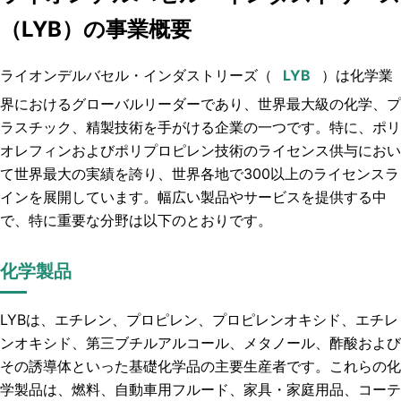
（LYB）の事業概要
ライオンデルバセル・インダストリーズ（
）は化学業
界におけるグローバルリーダーであり、世界最大級の化学、プ
ラスチック、精製技術を手がける企業の一つです。特に、ポリ
オレフィンおよびポリプロピレン技術のライセンス供与におい
て世界最大の実績を誇り、世界各地で300以上のライセンスラ
インを展開しています。幅広い製品やサービスを提供する中
で、特に重要な分野は以下のとおりです。
化学製品
LYBは、エチレン、プロピレン、プロピレンオキシド、エチレ
ンオキシド、第三ブチルアルコール、メタノール、酢酸および
その誘導体といった基礎化学品の主要生産者です。これらの化
学製品は、燃料、自動車用フルード、家具・家庭用品、コーテ