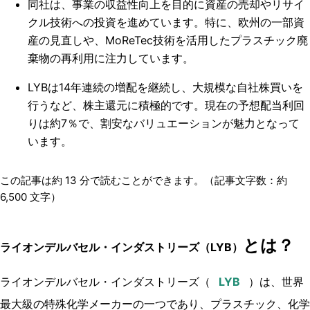
同社は、事業の収益性向上を目的に資産の売却やリサイ
クル技術への投資を進めています。特に、欧州の一部資
産の見直しや、MoReTec技術を活用したプラスチック廃
棄物の再利用に注力しています。
LYBは14年連続の増配を継続し、大規模な自社株買いを
行うなど、株主還元に積極的です。現在の予想配当利回
りは約7％で、割安なバリュエーションが魅力となって
います。
この記事は約
13
分で読むことができます。（記事文字数：約
6,500
文字）
とは？
ライオンデルバセル・インダストリーズ（LYB）
ライオンデルバセル・インダストリーズ（
）は、世界
最大級の特殊化学メーカーの一つであり、プラスチック、化学