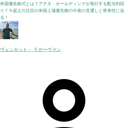
米国優先株式とは？アテネ・ホールディングが発行する配当利回
り７％超えの注目の米国上場優先株の今後の見通しと将来性に迫
る！
ヴェンカット・ ラガーヴァン