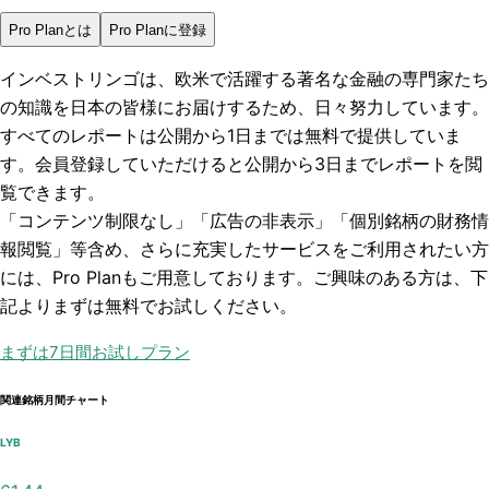
Pro Planとは
Pro Planに登録
インベストリンゴは、欧米で活躍する著名な金融の専門家たち
の知識を日本の皆様にお届けするため、日々努力しています。
すべてのレポートは
公開から1日まで
は無料で提供していま
す。会員登録していただけると
公開から3日まで
レポートを閲
覧できます。
「コンテンツ制限なし」「広告の非表示」「個別銘柄の財務情
報閲覧」
等含め、さらに充実したサービスをご利用されたい方
には、Pro Planもご用意しております。ご興味のある方は、下
記よりまずは無料でお試しください。
まずは7日間お試しプラン
関連銘柄月間チャート
LYB