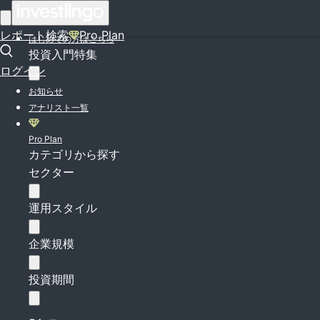
ログイン
レポート検索
Pro Plan
はじめての方はこちら
投資入門特集
ログイン
お知らせ
アナリスト一覧
Pro Plan
カテゴリから探す
セクター
運用スタイル
企業規模
投資期間