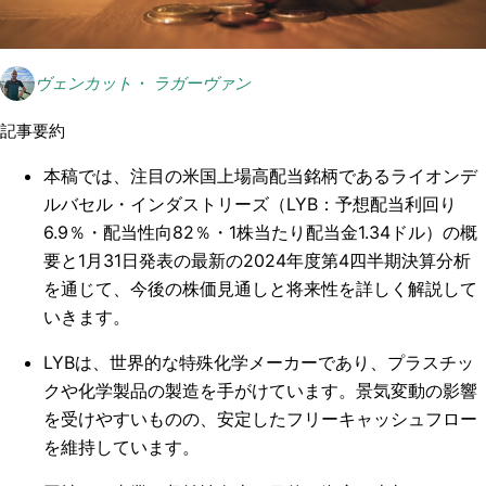
ヴェンカット・ ラガーヴァン
記事要約
本稿では、注目の米国上場高配当銘柄であるライオンデ
ルバセル・インダストリーズ（LYB：予想配当利回り
6.9％・配当性向82％・1株当たり配当金1.34ドル）の概
要と1月31日発表の最新の2024年度第4四半期決算分析
を通じて、今後の株価見通しと将来性を詳しく解説して
いきます。
LYBは、世界的な特殊化学メーカーであり、プラスチッ
クや化学製品の製造を手がけています。景気変動の影響
を受けやすいものの、安定したフリーキャッシュフロー
を維持しています。