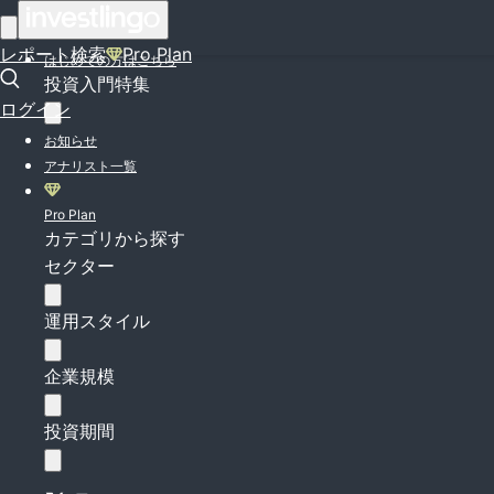
ログイン
レポート検索
Pro Plan
はじめての方はこちら
投資入門特集
ログイン
お知らせ
アナリスト一覧
Pro Plan
カテゴリから探す
セクター
運用スタイル
企業規模
投資期間