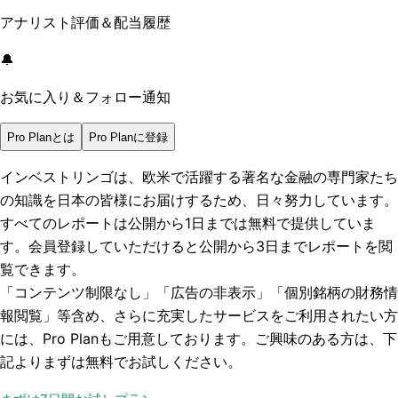
アナリスト評価＆配当履歴
🔔
お気に入り＆フォロー通知
Pro Planとは
Pro Planに登録
インベストリンゴは、欧米で活躍する著名な金融の専門家たち
の知識を日本の皆様にお届けするため、日々努力しています。
すべてのレポートは
公開から1日まで
は無料で提供していま
す。会員登録していただけると
公開から3日まで
レポートを閲
覧できます。
「コンテンツ制限なし」「広告の非表示」「個別銘柄の財務情
報閲覧」
等含め、さらに充実したサービスをご利用されたい方
には、Pro Planもご用意しております。ご興味のある方は、下
記よりまずは無料でお試しください。