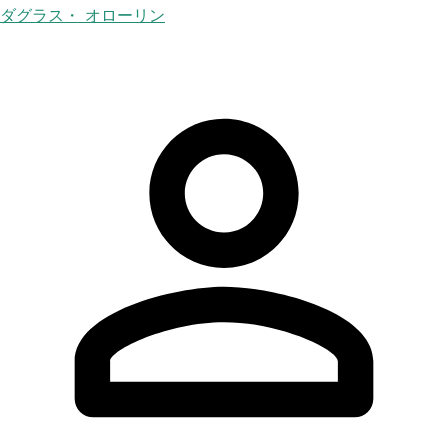
ダグラス・ オローリン