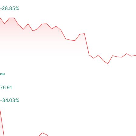
-28.85
%
ON
76.91
-34.03
%