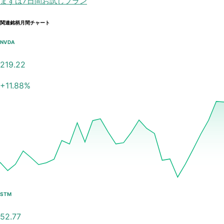
まずは7日間お試しプラン
関連銘柄月間チャート
NVDA
219.22
+
11.88
%
STM
52.77