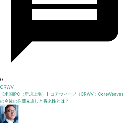
0
CRWV
【米国IPO（新規上場）】コアウィーブ（CRWV：CoreWeave）
の今後の株価見通しと将来性とは？