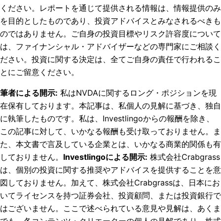
ください。レポートを通じて提供される情報は、情報提供のみ
を目的としたものであり、投資アドバイスとみなされるべきも
のではありません。ご自身の投資目標やリスク許容度について
は、ファイナンシャル・アドバイザーなどの専門家にご相談く
ださい。投資に関する決定は、全てご自身の責任で行われるこ
とにご留意ください。
筆者による開示
:
私はNVDAに関するロング・ポジションを現
在保有しております。
本記事は、私個人の見解に基づき、独自
に執筆したものです。私は、Investlingoからの報酬を除き、
この記事に対して、いかなる報酬も受け取っておりません。ま
た、本文書で言及している企業とは、いかなる商業的関係も有
しておりません。
Investlingoによる開示
:
株式会社Crabgrass
は、個別の投資に関する推奨やアドバイスを提供することを意
図しておりません。加えて、株式会社Crabgrassは、日本にお
いてライセンスを持つ証券会社、投資顧問、または投資銀行で
はございません。ここで述べられている意見や見解は、あくま