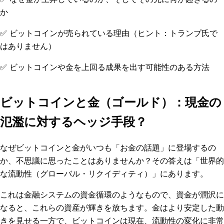
か
✅
ビットコインが売られている理由（ヒント：トランプ氏で
はありません）
✅
ビットコインや金を上回る成果を出す可能性のある方法
ビットコインと金（ゴールド）：現金の
氾濫に対するヘッジ手段？
なぜビットコインと金がいつも「お金の話題」に登場するの
か、不思議に思ったことはありませんか？その答えは「世界的
な流動性（グローバル・リクイディティ）」にあります。
これは金融システムの資金循環のようなもので、資金が潤沢に
なると、これらの資産が輝きを放ちます。金はより安定した動
きを見せる一方で、ビットコインは現在、流動性の変化に非常