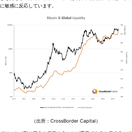
に敏感に反応しています。
（出所：CrossBorder Capital）