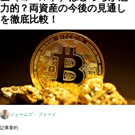
力的？両資産の今後の見通し
を徹底比較！
ジェームズ・ フォード
記事要約