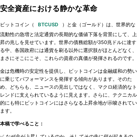
安全資産における静かな革命
ビットコイン（
）と金（ゴールド）は、世界的な
流動性の急増と法定通貨の長期的な価値下落を背景にして、上
昇の兆しを見せています。世界の債務総額が350兆ドルに達す
る中、各国政府には通貨を刷る以外に選択肢がほとんどなく、
まさにそこにこそ、これらの資産の真価が発揮されるのです。
金は危機時の安定性を提供し、ビットコインは金融緩和の勢い
に乗じてパフォーマンスを発揮する傾向があります。そのた
め、どちらも、ニュースの見出しではなく、マクロ経済的なト
レンドに支えられているように見えます。さらに、テクニカル
的にも特にビットコインにはさらなる上昇余地が示唆されてい
ます。
本稿で学べること：
✅
なぜ金が上昇しているのか、そしてその先に何が起きるの