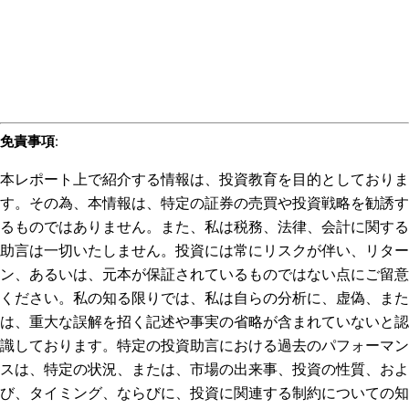
免責事項
:
本レポート上で紹介する情報は、投資教育を目的としておりま
す。その為、本情報は、特定の証券の売買や投資戦略を勧誘す
るものではありません。また、私は税務、法律、会計に関する
助言は一切いたしません。投資には常にリスクが伴い、リター
ン、あるいは、元本が保証されているものではない点にご留意
ください。私の知る限りでは、私は自らの分析に、虚偽、また
は、重大な誤解を招く記述や事実の省略が含まれていないと認
識しております。特定の投資助言における過去のパフォーマン
スは、特定の状況、または、市場の出来事、投資の性質、およ
び、タイミング、ならびに、投資に関連する制約についての知