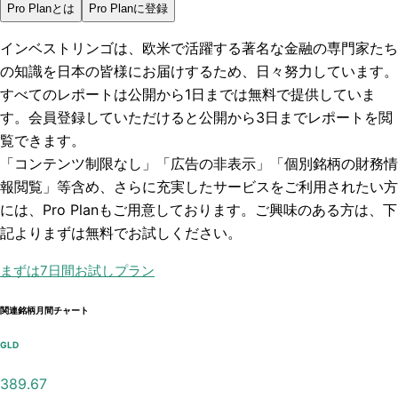
Pro Planとは
Pro Planに登録
インベストリンゴは、欧米で活躍する著名な金融の専門家たち
の知識を日本の皆様にお届けするため、日々努力しています。
すべてのレポートは
公開から1日まで
は無料で提供していま
す。会員登録していただけると
公開から3日まで
レポートを閲
覧できます。
「コンテンツ制限なし」「広告の非表示」「個別銘柄の財務情
報閲覧」
等含め、さらに充実したサービスをご利用されたい方
には、Pro Planもご用意しております。ご興味のある方は、下
記よりまずは無料でお試しください。
まずは7日間お試しプラン
関連銘柄月間チャート
GLD
389.67