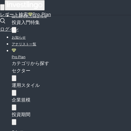
ログイン
レポート検索
Pro Plan
はじめての方はこちら
投資入門特集
ログイン
お知らせ
アナリスト一覧
Pro Plan
カテゴリから探す
セクター
運用スタイル
企業規模
投資期間