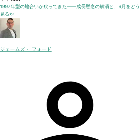
1997年型の地合いが戻ってきた——成長懸念の解消と、9月をどう
見るか
ジェームズ・ フォード