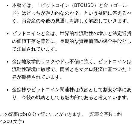
本稿では、「ビットコイン（BTCUSD）と金（ゴール
ド）はどっちが魅力的なのか？」という疑問に答えるべ
く、両資産の今後の見通しを詳しく解説していきます。
ビットコインと金は、世界的な流動性の増加と法定通貨
の価値下落を背景に、長期的な資産価値の保全手段とし
て注目されています。
金は地政学的リスクやドル不信に強く、ビットコインは
流動性環境に敏感で、両者ともマクロ経済に基づいた上
昇が期待されています。
金鉱株やビットコイン関連株は依然として割安水準にあ
り、今後の戦略としても魅力的であると考えています。
この記事は約
8
分で読むことができます。（記事文字数：約
4,200
文字）