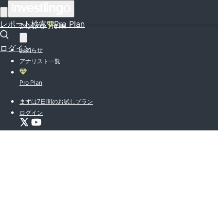
はじめての方はこちら
レポート検索
Pro Plan
投資入門特集
ログイン
お知らせ
アナリスト一覧
Pro Plan
まずは7日間のお試しプラン
ログイン