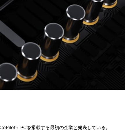
CoPilot+ PCを搭載する最初の企業と発表している。