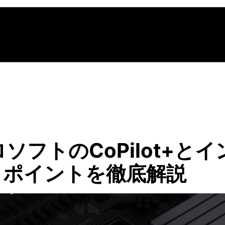
ソフトのCoPilot+と
の注目ポイントを徹底解説