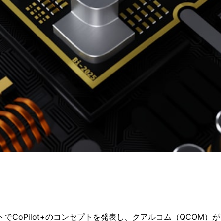
トでCoPilot+のコンセプトを発表し、クアルコム（QCOM）が