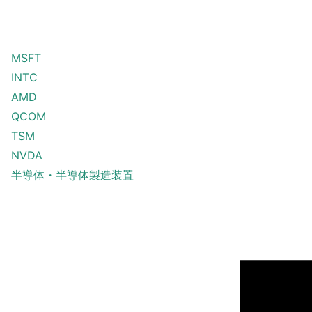
MSFT
INTC
AMD
QCOM
TSM
NVDA
半導体・半導体製造装置