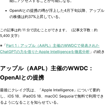
能にアクセスすることが可能になる。
OpenAIとの提携の噂が浮上した4月下旬以降、アップル
の株価は約37%上昇している。
この記事は約
11
分で読むことができます。（記事文字数：約
5,400
文字）
※「
Part 1：アップル（AAPL）主催のWWDCで発表された
ChatGPTの力を借りたApple Intelligenceを徹底分析
」の続き
アップル（AAPL）主催のWWDC：
OpenAIとの提携
最後にクレイグ氏は、「Apple Intelligence」について要約
し、iOS 18、iPadOS 18、macOC Sequoiaで無料で利用でき
るようになることを知らせている。