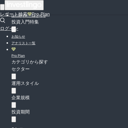
ログイン
レポート検索
Pro Plan
はじめての方はこちら
投資入門特集
ログイン
お知らせ
アナリスト一覧
Pro Plan
カテゴリから探す
セクター
運用スタイル
企業規模
投資期間