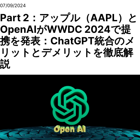
07/09/2024
Part 2：アップル（AAPL）と
OpenAIがWWDC 2024で提
携を発表：ChatGPT統合のメ
リットとデメリットを徹底解
説