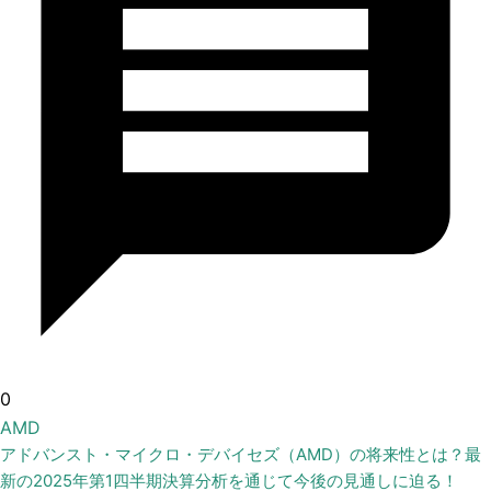
0
AMD
アドバンスト・マイクロ・デバイセズ（AMD）の将来性とは？最
新の2025年第1四半期決算分析を通じて今後の見通しに迫る！