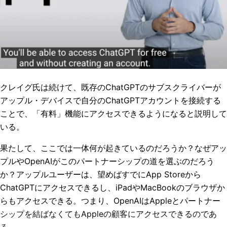
クレイグ氏は続けて、既存のChatGPTのサブスクライバーが
アップル・デバイスで自分のChatGPTアカウントを接続する
ことで、「有料」機能にアクセスできるようになると説明して
いる。
果たして、ここでは一体何が起きているのだろうか？なぜアッ
プルやOpenAIがこのパートナーシップの道を選ぶのだろう
か？アップルユーザーは、望めばすでにApp Storeから
ChatGPTにアクセスできるし、iPadやMacBookのブラウザか
らもアクセスできる。つまり、OpenAIはAppleとパートナー
シップを結ばなくてもAppleの顧客にアクセスできるのであ