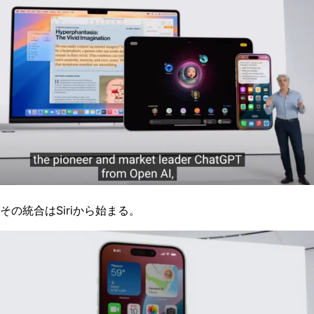
その統合はSiriから始まる。