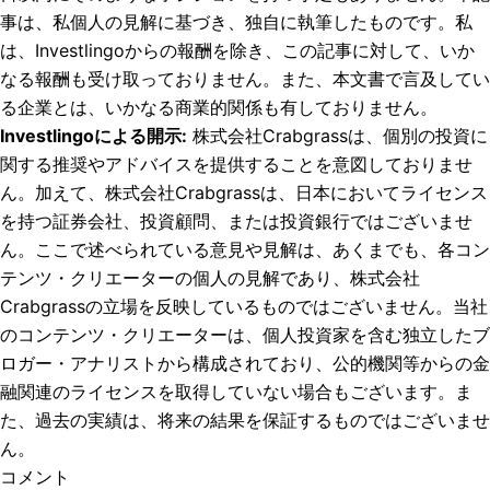
事は、私個人の見解に基づき、独自に執筆したものです。私
は、Investlingoからの報酬を除き、この記事に対して、いか
なる報酬も受け取っておりません。また、本文書で言及してい
る企業とは、いかなる商業的関係も有しておりません。
Investlingoによる開示
:
株式会社Crabgrassは、個別の投資に
関する推奨やアドバイスを提供することを意図しておりませ
ん。加えて、株式会社Crabgrassは、日本においてライセンス
を持つ証券会社、投資顧問、または投資銀行ではございませ
ん。ここで述べられている意見や見解は、あくまでも、各コン
テンツ・クリエーターの個人の見解であり、株式会社
Crabgrassの立場を反映しているものではございません。当社
のコンテンツ・クリエーターは、個人投資家を含む独立したブ
ロガー・アナリストから構成されており、公的機関等からの金
融関連のライセンスを取得していない場合もございます。ま
た、過去の実績は、将来の結果を保証するものではございませ
ん。
コメント