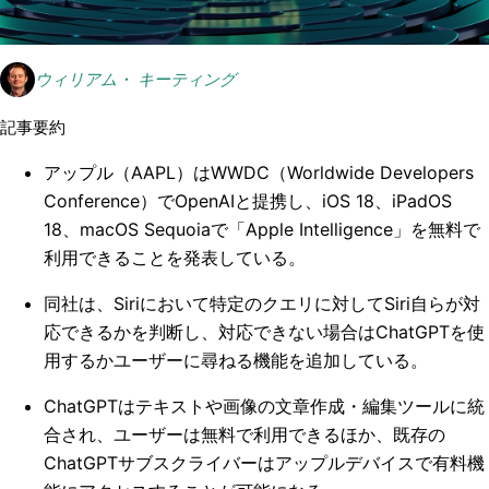
ウィリアム・ キーティング
記事要約
アップル（AAPL）はWWDC（Worldwide Developers
Conference）でOpenAIと提携し、iOS 18、iPadOS
18、macOS Sequoiaで「Apple Intelligence」を無料で
利用できることを発表している。
同社は、Siriにおいて特定のクエリに対してSiri自らが対
応できるかを判断し、対応できない場合はChatGPTを使
用するかユーザーに尋ねる機能を追加している。
ChatGPTはテキストや画像の文章作成・編集ツールに統
合され、ユーザーは無料で利用できるほか、既存の
ChatGPTサブスクライバーはアップルデバイスで有料機