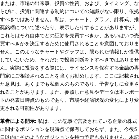
または、市場の出来事、投資の性質、および、タイミング、な
らびに、投資に関連する制約についての知識がない限り、依拠
すべきではありません。私は、チャート、グラフ、計算式、推
奨銘柄について述べたり、表示したりすることがありますが、
これらはそれ自体でどの証券を売買すべきか、あるいはいつ売
買すべきかを決定するために使用されることを意図しておりま
せん。このようなチャートやグラフは、限られた情報しか提供
していないため、それだけで投資判断を下すべきではありませ
ん。実際に投資をする際には、ライセンスを保有する金融の専
門家にご相談されることを強くお勧めします。ここに記載され
た意見は、あくまでも私個人のものであり、予告なしに変更さ
れることがあります。また、参照した意見やデータは本レポー
トの発表日時点のものであり、市場や経済状況の変化により変
更される可能性があります。
筆者による開示
:
私は、この記事で言及されている企業の株式
に関するポジションを現時点で保有しておらず、また、今後5
日以内にそのようなポジションを持つ予定もありません。
本記