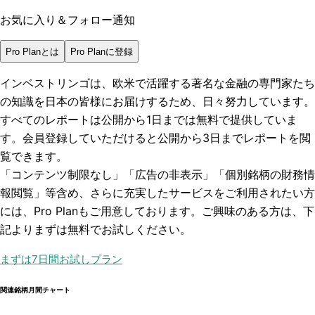
お気に入り＆フォロー通知
Pro Planとは
Pro Planに登録
インベストリンゴは、欧米で活躍する著名な金融の専門家たち
の知識を日本の皆様にお届けするため、日々努力しています。
すべてのレポートは
公開から1日まで
は無料で提供していま
す。会員登録していただけると
公開から3日まで
レポートを閲
覧できます。
「コンテンツ制限なし」「広告の非表示」「個別銘柄の財務情
報閲覧」
等含め、さらに充実したサービスをご利用されたい方
には、Pro Planもご用意しております。ご興味のある方は、下
記よりまずは無料でお試しください。
まずは7日間お試しプラン
関連銘柄月間チャート