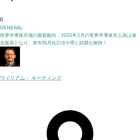
0
GENERAL
世界半導体市場の最新動向：2025年3月の世界半導体売上高は過
去最高となり、前年同月比21.8％増と好調を維持！
ウィリアム・ キーティング