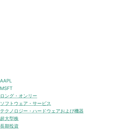
AAPL
MSFT
ロング・オンリー
ソフトウェア・サービス
テクノロジー・ハードウェアおよび機器
超大型株
長期投資