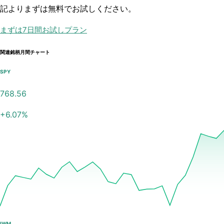
記よりまずは無料でお試しください。
まずは7日間お試しプラン
関連銘柄月間チャート
SPY
768.56
+
6.07
%
IWM