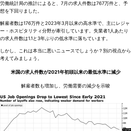
労働統計局の推計によると、7月の求人件数は767万件と、予
想を下回りました。
解雇者数は176万件と2023年3月以来の高水準で、主にレジャ
ー・ホスピタリティ分野が牽引しています。失業者1人あたり
の求人件数は1.1と3年ぶりの低水準に落ちています。
しかし、これは本当に悪いニュースでしょうか？別の視点から
考えてみましょう。
米国の求人件数が2021年初頭以来の最低水準に減少
解雇者数も増加し、労働需要の減少を示唆