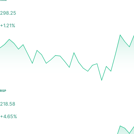
298.25
+
1.21
%
RSP
218.58
+
4.65
%