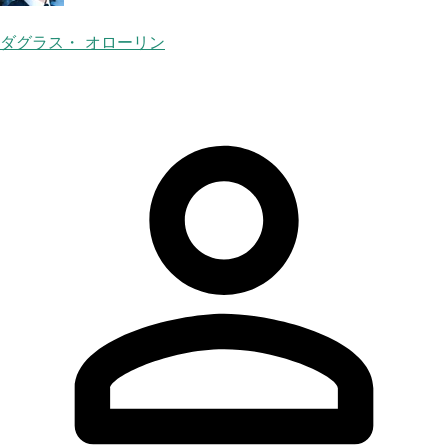
ダグラス・ オローリン