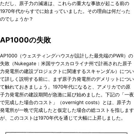
ただし、原子力の減速は、これらの重大な事故が起こる前の
1970年代からすでに始まっていました。その理由は何だった
のでしょうか？
AP1000の失敗
AP1000（ウェスティングハウスが設計した最先端のPWR）の
失敗（Nukegate：米国サウスカロライナ州で計画された原子
力発電所の建設プロジェクトに関連するスキャンダル）につい
て詳しく説明する前に、まず原子力発電所のデメリットについ
て触れておきましょう。1970年代になると、アメリカでの原
子力発電所の建設期間が急激に延び始めました。下記の「一夜
で完成した場合のコスト」（overnight costs）とは、原子力
発電所が一晩で完成したと仮定した場合の総コストを指します
が、このコストは1970年代を通じて大幅に上昇しました。