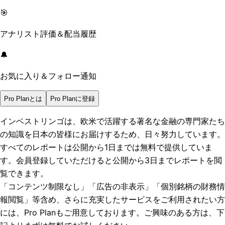
🎯
アナリスト評価＆配当履歴
🔔
お気に入り＆フォロー通知
Pro Planとは
Pro Planに登録
インベストリンゴは、欧米で活躍する著名な金融の専門家たち
の知識を日本の皆様にお届けするため、日々努力しています。
すべてのレポートは
公開から1日まで
は無料で提供していま
す。会員登録していただけると
公開から3日まで
レポートを閲
覧できます。
「コンテンツ制限なし」「広告の非表示」「個別銘柄の財務情
報閲覧」
等含め、さらに充実したサービスをご利用されたい方
には、Pro Planもご用意しております。ご興味のある方は、下