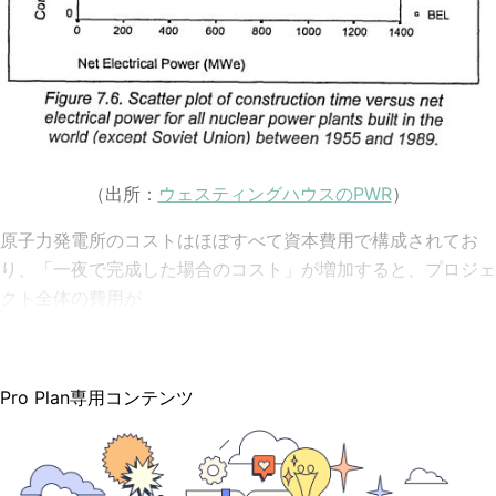
（出所：
ウェスティングハウスのPWR
）
原子力発電所のコストはほぼすべて資本費用で構成されてお
り、「一夜で完成した場合のコスト」が増加すると、プロジェ
クト全体の費用が
Pro Plan専用コンテンツ