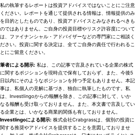
私の執筆するレポートは投資アドバイスではないことにご注意
ください。レポートを通じて提供される情報は、情報提供のみ
を目的としたものであり、投資アドバイスとみなされるべきも
のではありません。ご自身の投資目標やリスク許容度について
は、ファイナンシャル・アドバイザーなどの専門家にご相談く
ださい。投資に関する決定は、全てご自身の責任で行われるこ
とにご留意ください。
筆者による開示
:
私は、この記事で言及されている企業の株式
に関するポジションを現時点で保有しておらず、また、今後5
日以内にそのようなポジションを持つ予定もありません。
本記
事は、私個人の見解に基づき、独自に執筆したものです。私
は、Investlingoからの報酬を除き、この記事に対して、いか
なる報酬も受け取っておりません。また、本文書で言及してい
る企業とは、いかなる商業的関係も有しておりません。
Investlingoによる開示
:
株式会社Crabgrassは、個別の投資に
関する推奨やアドバイスを提供することを意図しておりませ