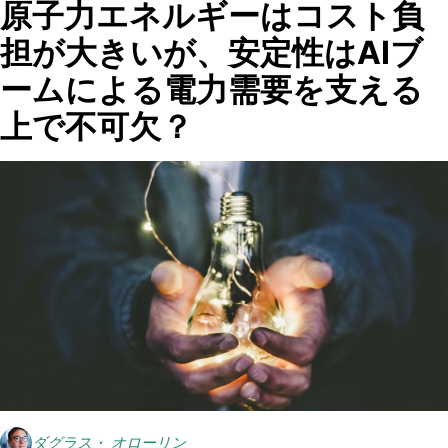
原子力エネルギーはコスト負
担が大きいが、安定性はAIブ
ームによる電力需要を支える
上で不可欠？
ダグラス・ オローリン