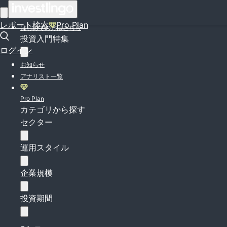
ログイン
レポート検索
Pro Plan
はじめての方はこちら
投資入門特集
ログイン
お知らせ
アナリスト一覧
Pro Plan
カテゴリから探す
セクター
運用スタイル
企業規模
投資期間