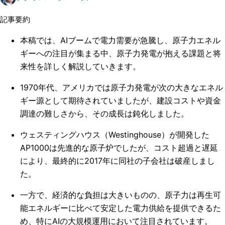
記事要約
本稿では、AIブームで電力需要が急騰し、原子力エネル
ギーへの注目が集まる中、原子力発電が抱える課題と将
来性を詳しく解説していきます。
1970年代、アメリカでは原子力発電が次の大きなエネル
ギー源として期待されていましたが、建設コストや資金
調達の難しさから、その成長は鈍化しました。
ウェスティングハウス（Westinghouse）が開発した
AP1000は先進的な原子炉でしたが、コスト超過と遅延
により、最終的に2017年に同社の子会社は破産しまし
た。
一方で、経済的な負担は大きいものの、原子力は再生可
能エネルギーに比べて安定した電力供給を提供できるた
め、特にAIの大規模運用において注目されています。