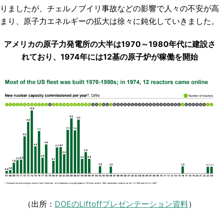
りましたが、チェルノブイリ事故などの影響で人々の不安が高
まり、原子力エネルギーの拡大は徐々に鈍化していきました。
アメリカの原子力発電所の大半は1970～1980年代に建設さ
れており、1974年には12基の原子炉が稼働を開始
（出所：
DOEのLiftoffプレゼンテーション資料
）