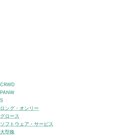
CRWD
PANW
S
ロング・オンリー
グロース
ソフトウェア・サービス
大型株