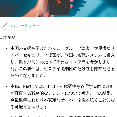
コンヴェクィティ
記事要約
中国の支援を受けたハッカーグループによる大規模なサ
イバーセキュリティ侵害が、米国の盗聴システムに侵入
し、数ヶ月間にわたって重要なインフラを脅かしまし
た。この事件は、ゼロデイ脆弱性の危険性を際立たせる
ものとなりました。
本稿、Part 1では、ゼロデイ脆弱性を管理する際に政府
が直面する戦略的なジレンマについて考え、その結果、
今後数年にわたり不安定なサイバー環境が続くことにな
る可能性を探ります。