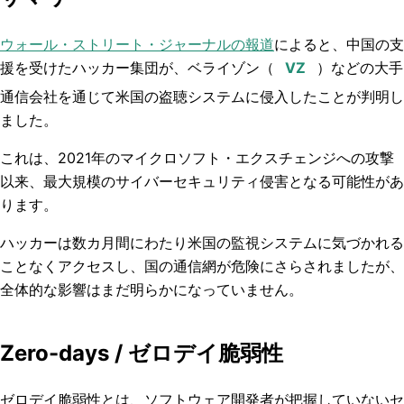
ウォール・ストリート・ジャーナルの報道
によると、中国の支
援を受けたハッカー集団が、ベライゾン（
）などの大手
通信会社を通じて米国の盗聴システムに侵入したことが判明し
ました。
これは、2021年のマイクロソフト・エクスチェンジへの攻撃
以来、最大規模のサイバーセキュリティ侵害となる可能性があ
ります。
ハッカーは数カ月間にわたり米国の監視システムに気づかれる
ことなくアクセスし、国の通信網が危険にさらされましたが、
全体的な影響はまだ明らかになっていません。
Zero-days / ゼロデイ脆弱性
ゼロデイ脆弱性とは、ソフトウェア開発者が把握していないセ