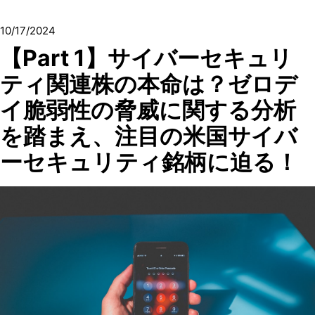
10/17/2024
【Part 1】サイバーセキュリ
ティ関連株の本命は？ゼロデ
イ脆弱性の脅威に関する分析
を踏まえ、注目の米国サイバ
ーセキュリティ銘柄に迫る！