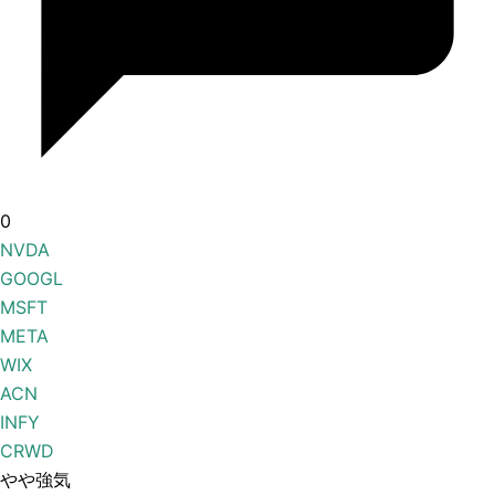
0
NVDA
GOOGL
MSFT
META
WIX
ACN
INFY
CRWD
やや強気