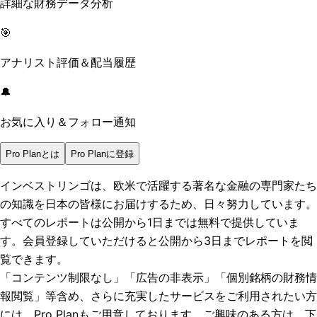
詳細な財務データ分析
🎯
アナリスト評価＆配当履歴
🔔
お気に入り＆フォロー通知
Pro Planとは
Pro Planに登録
インベストリンゴは、欧米で活躍する著名な金融の専門家たち
の知識を日本の皆様にお届けするため、日々努力しています。
すべてのレポートは
公開から1日まで
は無料で提供していま
す。会員登録していただけると
公開から3日まで
レポートを閲
覧できます。
「コンテンツ制限なし」「広告の非表示」「個別銘柄の財務情
報閲覧」
等含め、さらに充実したサービスをご利用されたい方
には、Pro Planもご用意しております。ご興味のある方は、下