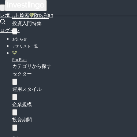
ログイン
レポート検索
Pro Plan
はじめての方はこちら
投資入門特集
ログイン
お知らせ
アナリスト一覧
Pro Plan
カテゴリから探す
セクター
運用スタイル
企業規模
投資期間