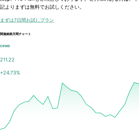
記よりまずは無料でお試しください。
まずは7日間お試しプラン
関連銘柄月間チャート
CRWD
211.22
+
24.73
%