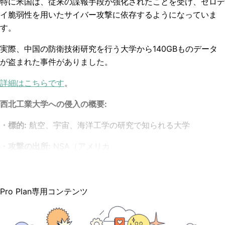
特に米国は、従来の諜報手段が強化されたことを受け、ゼロデ
イ脆弱性を用いたサイバー攻撃に依存するようになっていま
す。
実際、中国の防衛技術研究を行う大学から140GBものデータ
が盗まれた事件がありました。
詳細はこちらです
。
西北工業大学への侵入の概要:
・標的:
航空、宇宙、海洋工学の研究で知られる大学
・攻撃の出所:
NSA（アメリカ
Pro Plan専用コンテンツ