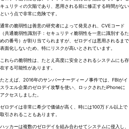
キュリティの欠陥であり、悪用される前に修正する時間がない
という点で非常に危険です。
通常の脆弱性は善意の研究者によって発見され、CVEコード
（共通脆弱性識別子：セキュリティ脆弱性を一意に識別するた
めの番号）が割り当てられますが、ゼロデイは悪用されるまで
表面化しないため、特にリスクが高いとされています。
これらの脆弱性は、たとえ高度に安全とされるシステムにも存
在する可能性があります。
たとえば、2016年のサンバーナーディーノ事件では、FBIがイ
スラエル企業のゼロデイ攻撃を使い、ロックされたiPhoneに
アクセスしました。
ゼロデイは非常に希少で価値が高く、時には100万ドル以上で
取引されることもあります。
ハッカーは複数のゼロデイを組み合わせてシステムに侵入し、