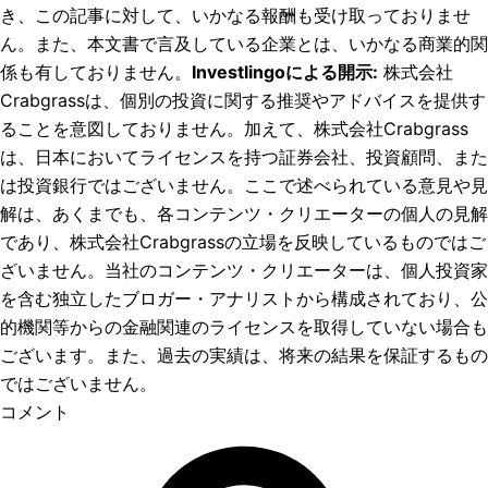
き、この記事に対して、いかなる報酬も受け取っておりませ
ん。また、本文書で言及している企業とは、いかなる商業的関
係も有しておりません。
Investlingoによる開示
:
株式会社
Crabgrassは、個別の投資に関する推奨やアドバイスを提供す
ることを意図しておりません。加えて、株式会社Crabgrass
は、日本においてライセンスを持つ証券会社、投資顧問、また
は投資銀行ではございません。ここで述べられている意見や見
解は、あくまでも、各コンテンツ・クリエーターの個人の見解
であり、株式会社Crabgrassの立場を反映しているものではご
ざいません。当社のコンテンツ・クリエーターは、個人投資家
を含む独立したブロガー・アナリストから構成されており、公
的機関等からの金融関連のライセンスを取得していない場合も
ございます。また、過去の実績は、将来の結果を保証するもの
ではございません。
コメント