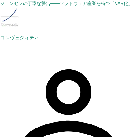
ジェンセンの丁寧な警告——ソフトウェア産業を待つ「VAR化」
コンヴェクィティ