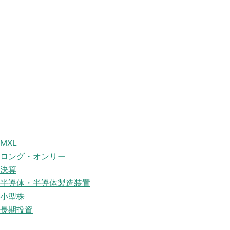
MXL
ロング・オンリー
決算
半導体・半導体製造装置
小型株
長期投資