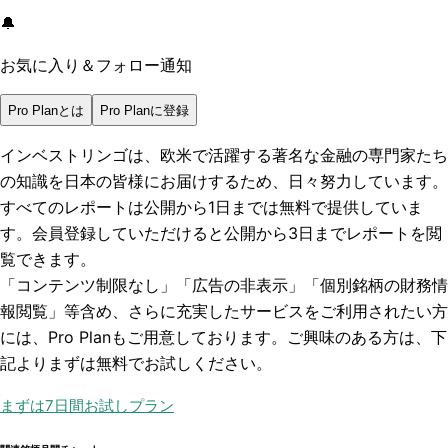
🔔
お気に入り＆フォロー通知
Pro Planとは
Pro Planに登録
インベストリンゴは、欧米で活躍する著名な金融の専門家たち
の知識を日本の皆様にお届けするため、日々努力しています。
すべてのレポートは
公開から1日まで
は無料で提供していま
す。会員登録していただけると
公開から3日まで
レポートを閲
覧できます。
「コンテンツ制限なし」「広告の非表示」「個別銘柄の財務情
報閲覧」
等含め、さらに充実したサービスをご利用されたい方
には、Pro Planもご用意しております。ご興味のある方は、下
記よりまずは無料でお試しください。
まずは7日間お試しプラン