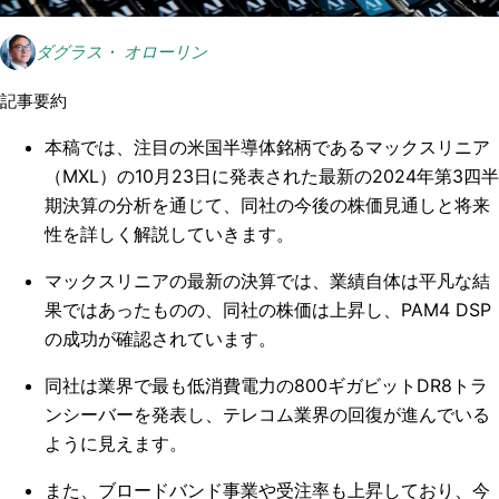
ダグラス・ オローリン
記事要約
本稿では、注目の米国半導体銘柄であるマックスリニア
（MXL）の10月23日に発表された最新の2024年第3四半
期決算の分析を通じて、同社の今後の株価見通しと将来
性を詳しく解説していきます。
マックスリニアの最新の決算では、業績自体は平凡な結
果ではあったものの、同社の株価は上昇し、PAM4 DSP
の成功が確認されています。
同社は業界で最も低消費電力の800ギガビットDR8トラ
ンシーバーを発表し、テレコム業界の回復が進んでいる
ように見えます。
また、ブロードバンド事業や受注率も上昇しており、今