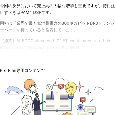
今回の決算において売上高の大幅な増加も重要ですが、特に注
目すべきはPAM4 DSPです。
同社は「業界で最も低消費電力の800ギガビットDR8トランシ
ーバー」を持っていると発表しています。
（原文）
At ECOC along with ONET, we demonstrated the
industry's by far lowest power 800 gigabit
Pro Plan専用コンテンツ