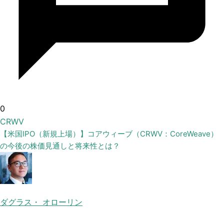
0
CRWV
【米国IPO（新規上場）】コアウィーブ（CRWV：CoreWeave）
の今後の株価見通しと将来性とは？
ダグラス・ オローリン