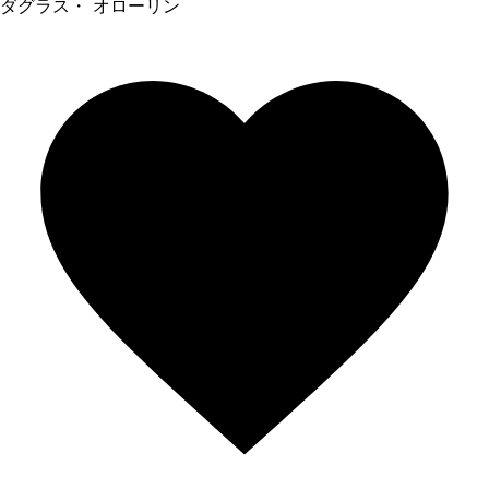
ダグラス・ オローリン