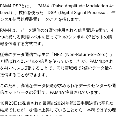
PAM4 DSPとは、「PAM4（Pulse Amplitude Modulation 4-
Level）」技術を使った「DSP（Digital Signal Processor、デ
ジタル信号処理装置）」のことを指します。
PAM4は、データ通信の分野で使用される信号変調技術で、4
つの異なる振幅レベルを使って1つのシンボルで2ビットの情
報を伝送する方式です。
従来のデータ通信では主に「NRZ（Non-Return-to-Zero）」
と呼ばれる2レベルの信号を使っていましたが、PAM4はそれ
を4レベルに拡張することで、同じ帯域幅で2倍のデータ量を
送信することができます。
このため、高速なデータ伝送が求められるデータセンターや通
信ネットワークの分野で、PAM4が注目されています。
10月23日に発表された最新の2024年第3四半期決算は平凡な
結果でしたが、株価は上昇していることから、本稿ではその理