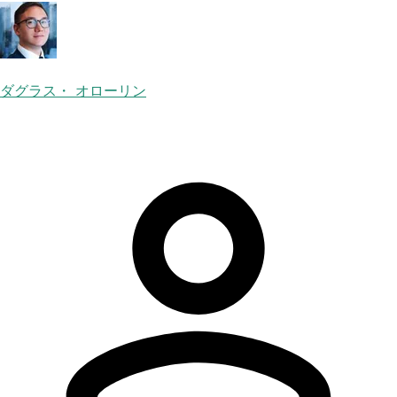
ダグラス・ オローリン