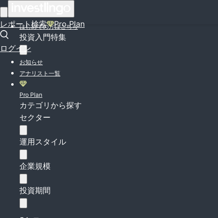
ログイン
レポート検索
Pro Plan
はじめての方はこちら
投資入門特集
ログイン
お知らせ
アナリスト一覧
Pro Plan
カテゴリから探す
セクター
運用スタイル
企業規模
投資期間