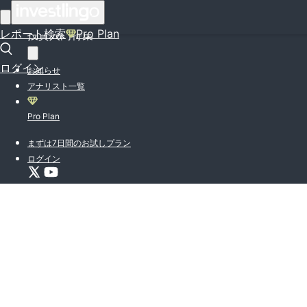
はじめての方はこちら
レポート検索
Pro Plan
投資入門特集
ログイン
お知らせ
アナリスト一覧
Pro Plan
まずは7日間のお試しプラン
ログイン