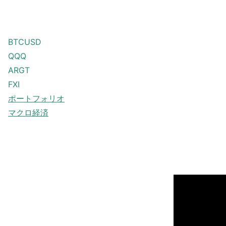
BTCUSD
QQQ
ARGT
FXI
ポートフォリオ
マクロ経済