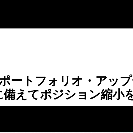
クロポートフォリオ・アッ
に備えてポジション縮小