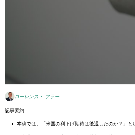
ローレンス・ フラー
記事要約
本稿では、「米国の利下げ期待は後退したのか？」とい