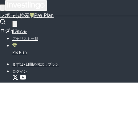
はじめての方はこちら
レポート検索
Pro Plan
投資入門特集
ログイン
お知らせ
アナリスト一覧
Pro Plan
まずは7日間のお試しプラン
ログイン