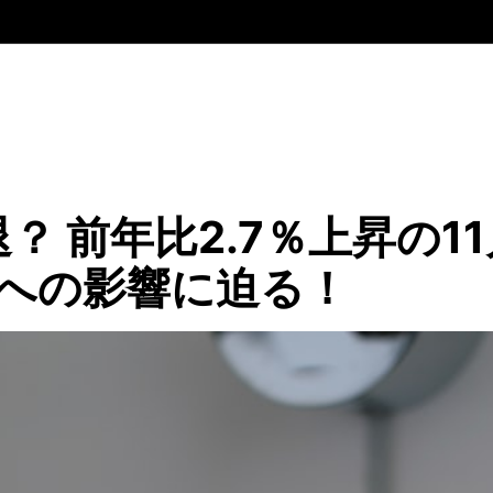
？ 前年比2.7％上昇の1
げへの影響に迫る！