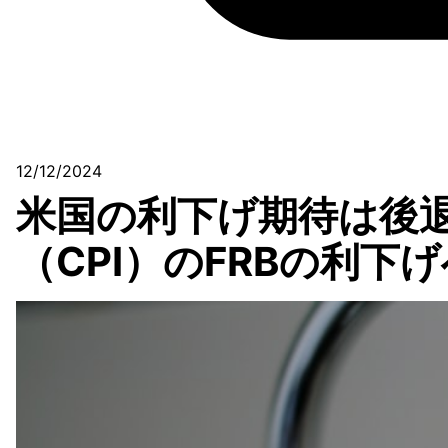
12/12/2024
米国の利下げ期待は後退
（CPI）のFRBの利下