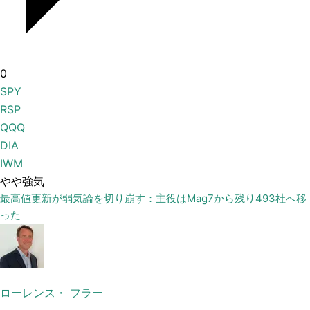
0
SPY
RSP
QQQ
DIA
IWM
やや強気
最高値更新が弱気論を切り崩す：主役はMag7から残り493社へ移
った
ローレンス・ フラー