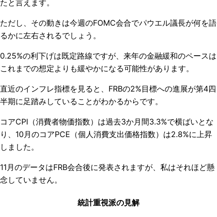
たと言えます。
ただし、その動きは今週のFOMC会合でパウエル議長が何を語
るかに左右されるでしょう。
0.25%の利下げは既定路線ですが、来年の金融緩和のペースは
これまでの想定よりも緩やかになる可能性があります。
直近のインフレ指標を見ると、FRBの2%目標への進展が第4四
半期に足踏みしていることがわかるからです。
コアCPI（消費者物価指数）は過去3か月間3.3%で横ばいとな
り、10月のコアPCE（個人消費支出価格指数）は2.8%に上昇
しました。
11月のデータはFRB会合後に発表されますが、私はそれほど懸
念していません。
統計重視派の見解