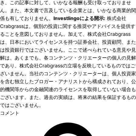
き、この記事に対して、いかなる報酬も受け取っておりませ
ん。また、本文書で言及している企業とは、いかなる商業的関
係も有しておりません。
Investlingoによる開示
:
株式会社
Crabgrassは、個別の投資に関する推奨やアドバイスを提供す
ることを意図しておりません。加えて、株式会社Crabgrass
は、日本においてライセンスを持つ証券会社、投資顧問、また
は投資銀行ではございません。ここで述べられている意見や見
解は、あくまでも、各コンテンツ・クリエーターの個人の見解
であり、株式会社Crabgrassの立場を反映しているものではご
ざいません。当社のコンテンツ・クリエーターは、個人投資家
を含む独立したブロガー・アナリストから構成されており、公
的機関等からの金融関連のライセンスを取得していない場合も
ございます。また、過去の実績は、将来の結果を保証するもの
ではございません。
コメント