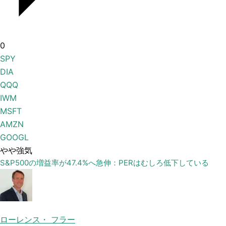
0
SPY
DIA
QQQ
IWM
MSFT
AMZN
GOOGL
やや強気
S&P500の増益率が47.4%へ急伸：PERはむしろ低下している
ローレンス・ フラー