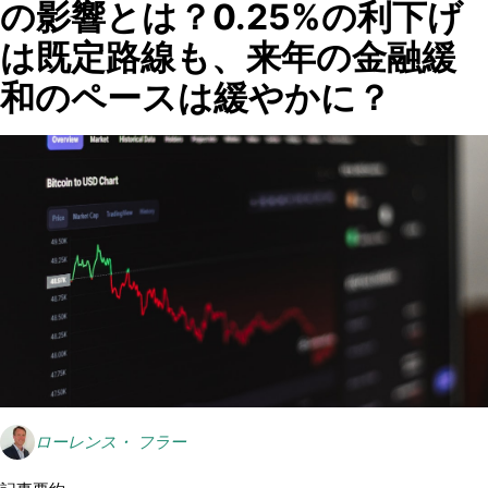
の影響​とは？0.25%の利下げ
は既定路線も、来年の金融緩
和のペースは緩やかに？
ローレンス・ フラー