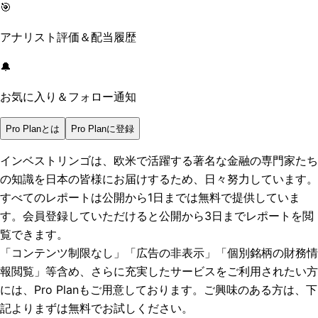
🎯
アナリスト評価＆配当履歴
🔔
お気に入り＆フォロー通知
Pro Planとは
Pro Planに登録
インベストリンゴは、欧米で活躍する著名な金融の専門家たち
の知識を日本の皆様にお届けするため、日々努力しています。
すべてのレポートは
公開から1日まで
は無料で提供していま
す。会員登録していただけると
公開から3日まで
レポートを閲
覧できます。
「コンテンツ制限なし」「広告の非表示」「個別銘柄の財務情
報閲覧」
等含め、さらに充実したサービスをご利用されたい方
には、Pro Planもご用意しております。ご興味のある方は、下
記よりまずは無料でお試しください。