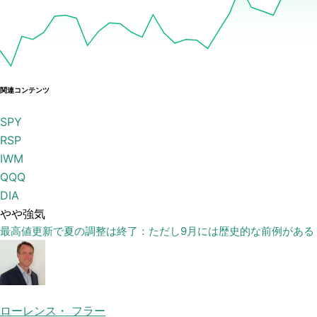
関連コンテンツ
SPY
RSP
IWM
QQQ
DIA
やや強気
最高値更新で夏の調整は終了：ただし9月には歴史的な前例がある
ローレンス・ フラー