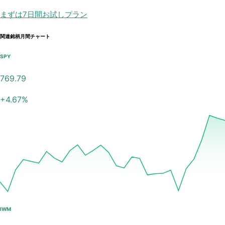
まずは7日間お試しプラン
関連銘柄月間チャート
SPY
769.79
+
4.67
%
IWM