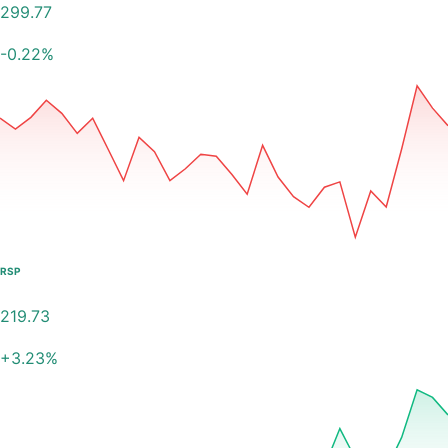
299.77
-0.22
%
RSP
219.73
+
3.23
%