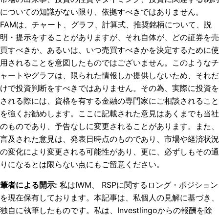
についての知識がない限り、依拠すべきではありません。
FAMは、チャート、グラフ、計算式、推奨銘柄について、説
明・提示をすることがありますが、それ自体が、どの証券を売
買すべきか、あるいは、いつ売買すべきかを決定するために使
用されることを意図したものではございません。このようなチ
ャートやグラフは、限られた情報しか提供しないため、それだ
けで投資判断をすべきではありません。その為、実際に投資を
される際には、資格を有する金融の専門家にご相談されること
を強くお勧めします。ここに記載された意見はあくまでも当社
のものであり、予告なしに変更されることがあります。また、
言及された意見は、発表日時点のものであり、市場や経済状況
の変化により変更される可能性があり、更に、必ずしもその通
りになるとは限らない点にもご留意ください。
筆者による開示
:
私はIWM、 RSPに関するロング・ポジション
を現在保有しております。
本記事は、私個人の見解に基づき、
独自に執筆したものです。私は、Investlingoからの報酬を除