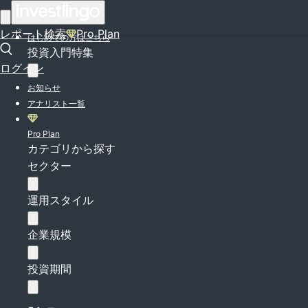
ログイン
レポート検索
Pro Plan
はじめての方はこちら
投資入門特集
ログイン
お知らせ
アナリスト一覧
Pro Plan
カテゴリから探す
セクター
運用スタイル
企業規模
投資期間