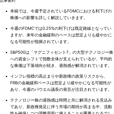
記事要約
本稿では、今週予定されているFOMCにおける利下げの
株価への影響​を詳しく解説していきます。
今週のFOMCでは0.25%の利下げは既定路線となってい
ますが、来年の金融緩和のペースは想定よりも緩やかに
なる可能性が指摘されています。
S&P500は「マグニフィセント7」の大型テクノロジー株
への資金シフトで指数全体が支えられているが、平均的
な株価は下落傾向が続き、過熱感が解消されています。
インフレ指標の高止まりや新政権の政策リスクから、
FRBの金融緩和ペースは想定より緩やかになる可能性が
あり、今週のパウエル議長の発言が注目されています。
テクノロジー株の過熱感は時間と共に解消される見込み
であり、新政権発足に伴う市場の期待が高まる中、流動
性を確保しつつ調整局面に備えることが重要となるでし