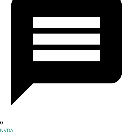
0
NVDA