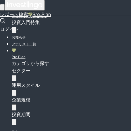
ログイン
レポート検索
Pro Plan
はじめての方はこちら
投資入門特集
ログイン
お知らせ
アナリスト一覧
Pro Plan
カテゴリから探す
セクター
運用スタイル
企業規模
投資期間