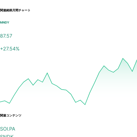
関連銘柄月間チャート
MNDY
87.57
+
27.54
%
関連コンテンツ
SOI.PA
SNDK