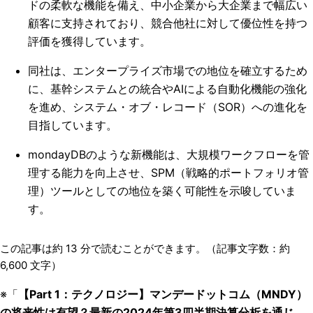
ドの柔軟な機能を備え、中小企業から大企業まで幅広い
顧客に支持されており、競合他社に対して優位性を持つ
評価を獲得しています。
同社は、エンタープライズ市場での地位を確立するため
に、基幹システムとの統合やAIによる自動化機能の強化
を進め、システム・オブ・レコード（SOR）への進化を
目指しています。
mondayDBのような新機能は、大規模ワークフローを管
理する能力を向上させ、SPM（戦略的ポートフォリオ管
理）ツールとしての地位を築く可能性を示唆していま
す。
この記事は約
13
分で読むことができます。（記事文字数：約
6,600
文字）
※「
【Part 1：テクノロジー】マンデードットコム（MNDY）
の将来性は有望？最新の2024年第3四半期決算分析を通じ