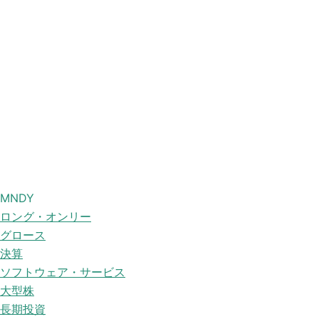
MNDY
ロング・オンリー
グロース
決算
ソフトウェア・サービス
大型株
長期投資