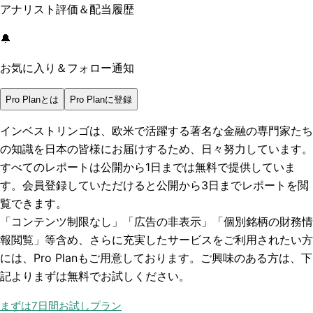
アナリスト評価＆配当履歴
🔔
お気に入り＆フォロー通知
Pro Planとは
Pro Planに登録
インベストリンゴは、欧米で活躍する著名な金融の専門家たち
の知識を日本の皆様にお届けするため、日々努力しています。
すべてのレポートは
公開から1日まで
は無料で提供していま
す。会員登録していただけると
公開から3日まで
レポートを閲
覧できます。
「コンテンツ制限なし」「広告の非表示」「個別銘柄の財務情
報閲覧」
等含め、さらに充実したサービスをご利用されたい方
には、Pro Planもご用意しております。ご興味のある方は、下
記よりまずは無料でお試しください。
まずは7日間お試しプラン