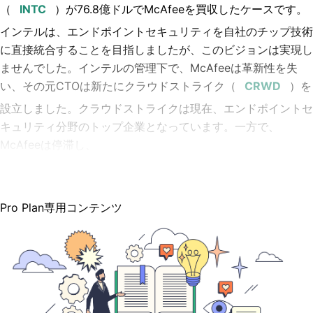
（
）が76.8億ドルでMcAfeeを買収したケースです。
インテルは、エンドポイントセキュリティを自社のチップ技術
に直接統合することを目指しましたが、このビジョンは実現し
ませんでした。インテルの管理下で、McAfeeは革新性を失
い、その元CTOは新たにクラウドストライク（
）を
設立しました。クラウドストライクは現在、エンドポイントセ
キュリティ分野のトップ企業となっています。一方で、
McAfeeは停滞し、
Pro Plan専用コンテンツ