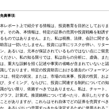
免責事項
:
本レポート上で紹介する情報は、投資教育を目的としておりま
す。その為、本情報は、特定の証券の売買や投資戦略を勧誘す
るものではありません。また、私は税務、法律、会計に関する
助言は一切いたしません。投資には常にリスクが伴い、リター
ン、あるいは、元本が保証されているものではない点にご留意
ください。私の知る限りでは、私は自らの分析に、虚偽、また
は、重大な誤解を招く記述や事実の省略が含まれていないと認
識しております。特定の投資助言における過去のパフォーマン
スは、特定の状況、または、市場の出来事、投資の性質、およ
び、タイミング、ならびに、投資に関連する制約についての知
識がない限り、依拠すべきではありません。私は、チャート、
グラフ、計算式、推奨銘柄について述べたり、表示したりする
ことがありますが、これらはそれ自体でどの証券を売買すべき
か、あるいはいつ売買すべきかを決定するために使用されるこ