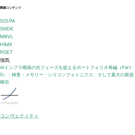
関連コンテンツ
SOI.PA
SNDK
MRVL
HIMX
POET
強気
AIインフラ構築の次フェーズを捉えるポートフォリオ再編（Part
5）：検査・メモリー・シリコンフォトニクス、そして最大の新規
確信
コンヴェクィティ