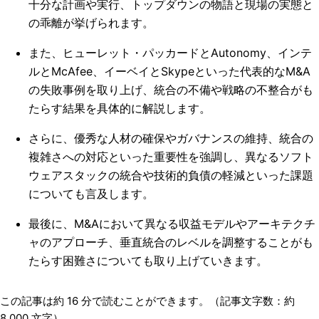
十分な計画や実行、トップダウンの物語と現場の実態と
の乖離が挙げられます。
また、ヒューレット・パッカードとAutonomy、インテ
ルとMcAfee、イーベイとSkypeといった代表的なM&A
の失敗事例を取り上げ、統合の不備や戦略の不整合がも
たらす結果を具体的に解説します。
さらに、優秀な人材の確保やガバナンスの維持、統合の
複雑さへの対応といった重要性を強調し、異なるソフト
ウェアスタックの統合や技術的負債の軽減といった課題
についても言及します。
最後に、M&Aにおいて異なる収益モデルやアーキテクチ
ャのアプローチ、垂直統合のレベルを調整することがも
たらす困難さについても取り上げていきます。
この記事は約
16
分で読むことができます。（記事文字数：約
8,000
文字）