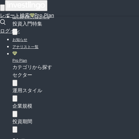
ログイン
レポート検索
Pro Plan
はじめての方はこちら
投資入門特集
ログイン
お知らせ
アナリスト一覧
Pro Plan
カテゴリから探す
セクター
運用スタイル
企業規模
投資期間