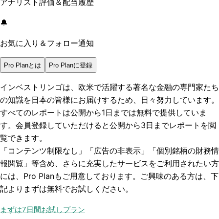
アナリスト評価＆配当履歴
🔔
お気に入り＆フォロー通知
Pro Planとは
Pro Planに登録
インベストリンゴは、欧米で活躍する著名な金融の専門家たち
の知識を日本の皆様にお届けするため、日々努力しています。
すべてのレポートは
公開から1日まで
は無料で提供していま
す。会員登録していただけると
公開から3日まで
レポートを閲
覧できます。
「コンテンツ制限なし」「広告の非表示」「個別銘柄の財務情
報閲覧」
等含め、さらに充実したサービスをご利用されたい方
には、Pro Planもご用意しております。ご興味のある方は、下
記よりまずは無料でお試しください。
まずは7日間お試しプラン