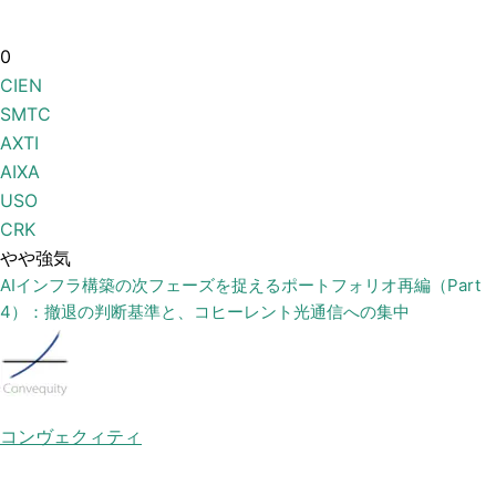
0
CIEN
SMTC
AXTI
AIXA
USO
CRK
やや強気
AIインフラ構築の次フェーズを捉えるポートフォリオ再編（Part
4）：撤退の判断基準と、コヒーレント光通信への集中
コンヴェクィティ