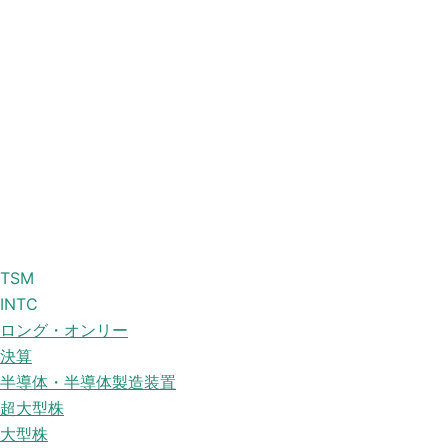
TSM
INTC
ロング・オンリー
決算
半導体・半導体製造装置
超大型株
大型株