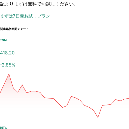
記よりまずは無料でお試しください。
まずは7日間お試しプラン
関連銘柄月間チャート
TSM
418.20
-2.85
%
INTC