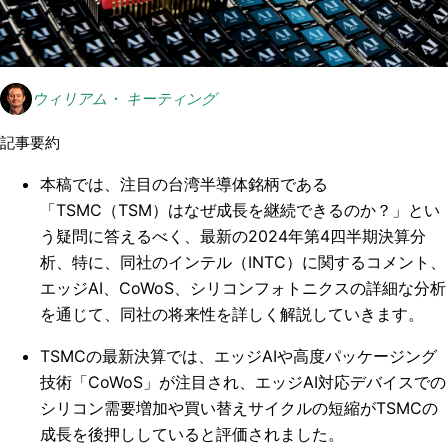
ウィリアム・ キーティング
記事要約
本稿では、注目の台湾半導体銘柄である
「TSMC（TSM）はなぜ成長を継続できるのか？」とい
う疑問に答えるべく、最新の2024年第4四半期決算分
析、特に、同社のインテル（INTC）に関するコメント、
エッジAI、CoWoS、シリコンフォトニクスの詳細な分析
を通じて、同社の将来性を詳しく解説していきます。
TSMCの最新決算では、エッジAIや高度パッケージング
技術「CoWoS」が注目され、エッジAI対応デバイスでの
シリコン需要増加や買い替えサイクルの短縮がTSMCの
成長を後押ししていると評価されました。