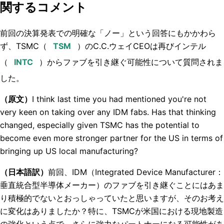
関するコメント
前回の決算発表での明確な「ノー」という回答にもかかわら
ず、TSMC（
）のC.C.ウェイCEOは再びインテル
（
）からファブを引き継ぐ可能性について質問されま
した。
（原文）
I think last time you had mentioned you're not
very keen on taking over any IDM fabs. Has that thinking
changed, especially given TSMC has the potential to
become even more stronger partner for the US in terms of
bringing up US local manufacturing?
（日本語訳）
前回、IDM（Integrated Device Manufacturer：
垂直統合型半導体メーカー）のファブを引き継ぐことにはあま
り積極的でないとおっしゃっていたと思いますが、そのお考え
に変化はありましたか？特に、TSMCが米国における現地製造
の強化という点で、さらに強力なパートナーになる可能性があ