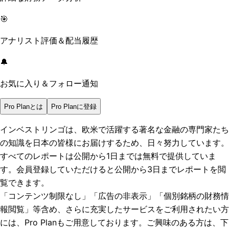
🎯
アナリスト評価＆配当履歴
🔔
お気に入り＆フォロー通知
Pro Planとは
Pro Planに登録
インベストリンゴは、欧米で活躍する著名な金融の専門家たち
の知識を日本の皆様にお届けするため、日々努力しています。
すべてのレポートは
公開から1日まで
は無料で提供していま
す。会員登録していただけると
公開から3日まで
レポートを閲
覧できます。
「コンテンツ制限なし」「広告の非表示」「個別銘柄の財務情
報閲覧」
等含め、さらに充実したサービスをご利用されたい方
には、Pro Planもご用意しております。ご興味のある方は、下