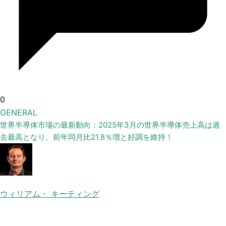
0
GENERAL
世界半導体市場の最新動向：2025年3月の世界半導体売上高は過
去最高となり、前年同月比21.8％増と好調を維持！
ウィリアム・ キーティング