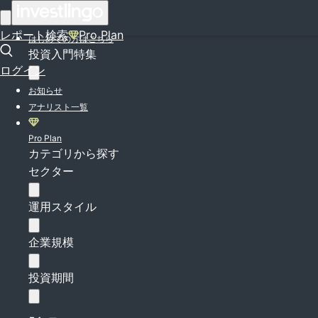
ログイン
レポート検索
Pro Plan
はじめての方はこちら
投資入門特集
ログイン
お知らせ
アナリスト一覧
Pro Plan
カテゴリから探す
セクター
運用スタイル
企業規模
投資期間