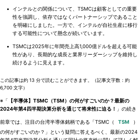
インテルとの関係について、TSMCは顧客としての重要
性を強調し、依存ではなくパートナーシップであること
を明確にしました。一方で、インテルが自社生産に移行
する可能性について懸念が続いています。
TSMCは2025年に年間売上高1,000億ドルを超える可能
性があり、長期的な成長と業界リーダーシップを維持し
続けるように見えます。
この記事は約
13
分で読むことができます。（記事文字数：約
6,700
文字）
※「
【半導体】TSMC（TSM）の何がすごいのか？最新の
2024年第4四半期決算分析を通じて将来性に迫る！
」の続き
前章では、注目の台湾半導体銘柄である「TSMC（
）
の何がすごいのか？」という疑問に答えるべく、最新の2024