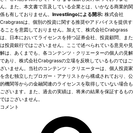
ん。また、本文書で言及している企業とは、いかなる商業的関
係も有しておりません。
Investlingoによる開示
:
株式会社
Crabgrassは、個別の投資に関する推奨やアドバイスを提供す
ることを意図しておりません。加えて、株式会社Crabgrass
は、日本においてライセンスを持つ証券会社、投資顧問、また
は投資銀行ではございません。ここで述べられている意見や見
解は、あくまでも、各コンテンツ・クリエーターの個人の見解
であり、株式会社Crabgrassの立場を反映しているものではご
ざいません。当社のコンテンツ・クリエーターは、個人投資家
を含む独立したブロガー・アナリストから構成されており、公
的機関等からの金融関連のライセンスを取得していない場合も
ございます。また、過去の実績は、将来の結果を保証するもの
ではございません。
コメント