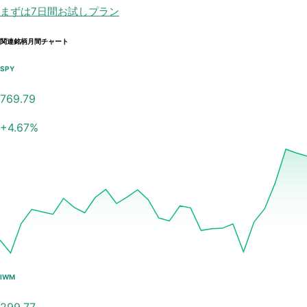
まずは7日間お試しプラン
関連銘柄月間チャート
SPY
769.79
+
4.67
%
IWM