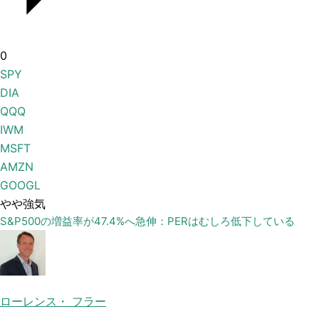
0
SPY
DIA
QQQ
IWM
MSFT
AMZN
GOOGL
やや強気
S&P500の増益率が47.4%へ急伸：PERはむしろ低下している
ローレンス・ フラー