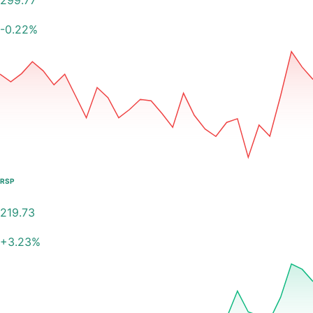
299.77
-0.22
%
RSP
219.73
+
3.23
%