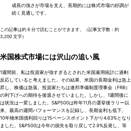
成長の強さが市場を支え、長期的には株式市場の好調が
続く見通しです。
この記事は約
6
分で読むことができます。（記事文字数：約
3,200
文字）
米国株式市場には沢山の追い風
1週間前、私は投資家が強すぎるとされた米国雇用統計に過剰
反応していると考えました。その結果、米国の長期金利は急上
昇し、株価は急落。投資家たちは連邦準備制度理事会（FRB）
の利下げへの期待を後退させていました。しかし、1週間後に
は状況は一変しました。S&P500は昨年11月の選挙後ラリー以
来、最高の週間パフォーマンスを記録し、長期金利も低下。
10年物米国債利回りは15ベーシスポイント下がり4.63%となり
ました。S&P500は今年の損失を取り戻して2.9%反発し、等