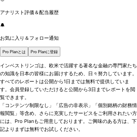
アナリスト評価＆配当履歴
🔔
お気に入り＆フォロー通知
Pro Planとは
Pro Planに登録
インベストリンゴは、欧米で活躍する著名な金融の専門家たち
の知識を日本の皆様にお届けするため、日々努力しています。
すべてのレポートは
公開から1日まで
は無料で提供していま
す。会員登録していただけると
公開から3日まで
レポートを閲
覧できます。
「コンテンツ制限なし」「広告の非表示」「個別銘柄の財務情
報閲覧」
等含め、さらに充実したサービスをご利用されたい方
には、Pro Planもご用意しております。ご興味のある方は、下
記よりまずは無料でお試しください。