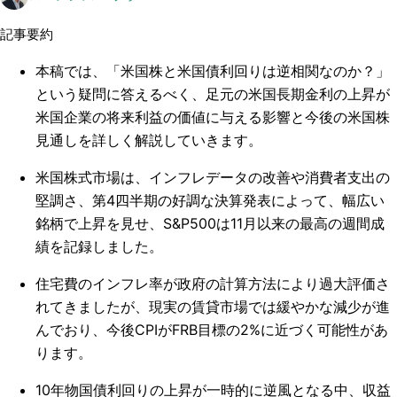
記事要約
本稿では、「米国株と米国債利回りは逆相関なのか？」
という疑問に答えるべく、足元の米国長期金利の上昇が
米国企業の将来利益の価値に与える影響と今後の米国株
見通しを詳しく解説していきます。
米国株式市場は、インフレデータの改善や消費者支出の
堅調さ、第4四半期の好調な決算発表によって、幅広い
銘柄で上昇を見せ、S&P500は11月以来の最高の週間成
績を記録しました。
住宅費のインフレ率が政府の計算方法により過大評価さ
れてきましたが、現実の賃貸市場では緩やかな減少が進
んでおり、今後CPIがFRB目標の2%に近づく可能性があ
ります。
10年物国債利回りの上昇が一時的に逆風となる中、収益