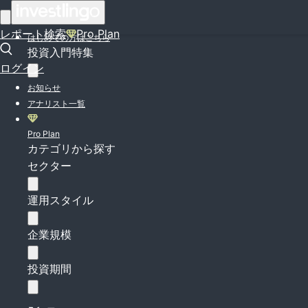
ログイン
レポート検索
Pro Plan
はじめての方はこちら
投資入門特集
ログイン
お知らせ
アナリスト一覧
Pro Plan
カテゴリから探す
セクター
運用スタイル
企業規模
投資期間