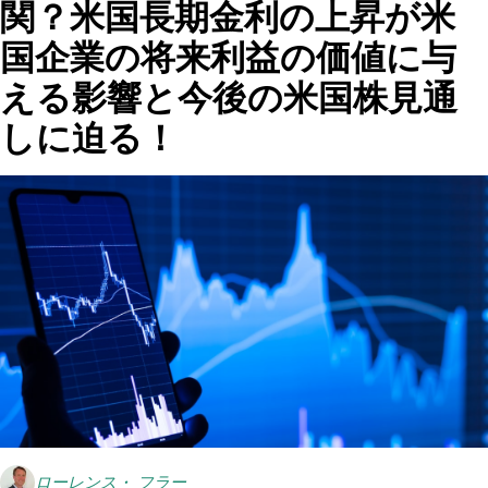
関？米国長期金利の上昇が米
国企業の将来利益の価値に与
える影響と今後の米国株見通
しに迫る！
ローレンス・ フラー