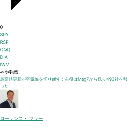
0
SPY
RSP
QQQ
DIA
IWM
やや強気
最高値更新が弱気論を切り崩す：主役はMag7から残り493社へ移
った
ローレンス・ フラー