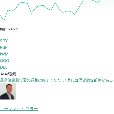
関連コンテンツ
SPY
RSP
IWM
QQQ
DIA
やや強気
最高値更新で夏の調整は終了：ただし9月には歴史的な前例がある
ローレンス・ フラー