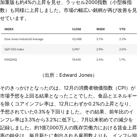
加重版も約4%の上昇を見せ、ラッセル2000指数（小型株指
数）も同様に上昇しました。市場の幅広い銘柄が再び改善を見
せています。
（出所：
Edward Jones
）
そのきっかけとなったのは、12月の消費者物価指数（CPI）が
市場予想を上回る結果となったことでした。食品とエネルギー
を除くコアインフレ率は、12月にわずか0.2%の上昇となり、
予想されていた0.3%を下回りました。その結果、前年比のイ
ンフレ率は3.3%から3.2%に低下し、7月以来初めての減少を
記録しました。約1億7,000万人の既存労働力における賃金上昇
率の鈍化は、毎月新たに創出される雇用数よりも、インフレ抑