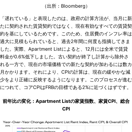
（出所：
Bloomberg
）
「遅れている」と表現したのは、政府の計算方法が、当月に新
たに契約された賃貸契約ではなく、現在有効なすべての賃貸契
約を基にしているためです。このため、住居費のインフレ率は
過大に見積もられていると、過去2年間に何度も指摘してきま
した。実際、Apartment Listによると、12月には全米で賃貸
料金が0.6%低下しました。古い契約が終了し計算から除外さ
れる一方で、現在の市場価格での新たな契約が加わるには数カ
月かかります。それにより、CPIの計算は、現在の緩やかな減
少をより正確に反映するようになります。このプロセスが進む
につれて、コアCPIはFRBの目標である2%に近づくはずです。
前年比の変化：Apartment Listの家賃指数、家賃CPI、総合
CPI