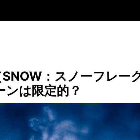
lake（SNOW：スノーフ
ターンは限定的？