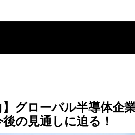
】グローバル半導体企業の
今後の見通しに迫る！