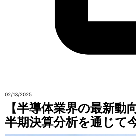
02/13/2025
【半導体業界の最新動向
半期決算分析を通じて