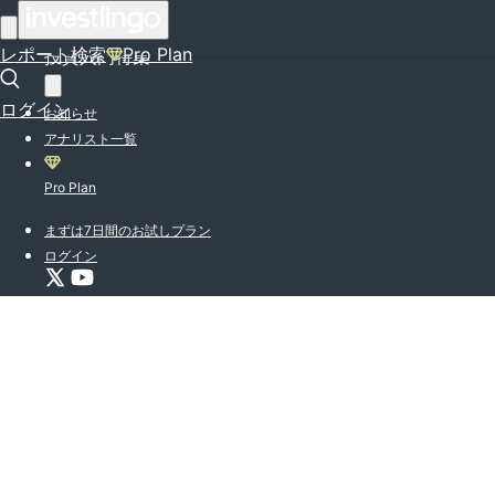
はじめての方はこちら
レポート検索
Pro Plan
投資入門特集
ログイン
お知らせ
アナリスト一覧
Pro Plan
まずは7日間のお試しプラン
ログイン