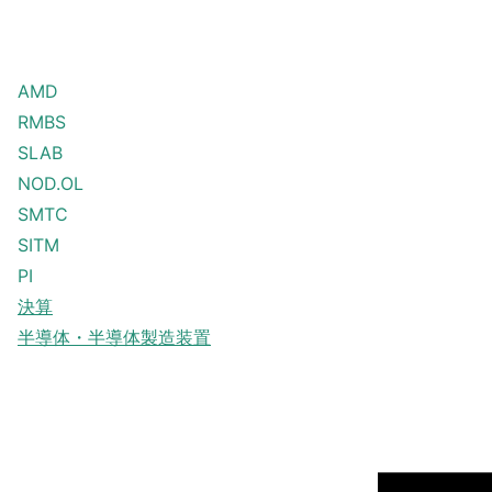
AMD
RMBS
SLAB
NOD.OL
SMTC
SITM
PI
決算
半導体・半導体製造装置