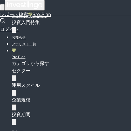
ログイン
レポート検索
Pro Plan
はじめての方はこちら
投資入門特集
ログイン
お知らせ
アナリスト一覧
Pro Plan
カテゴリから探す
セクター
運用スタイル
企業規模
投資期間