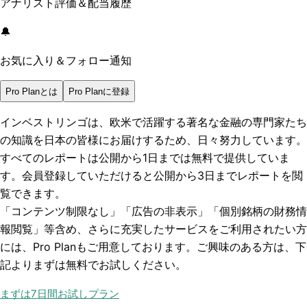
アナリスト評価＆配当履歴
🔔
お気に入り＆フォロー通知
Pro Planとは
Pro Planに登録
インベストリンゴは、欧米で活躍する著名な金融の専門家たち
の知識を日本の皆様にお届けするため、日々努力しています。
すべてのレポートは
公開から1日まで
は無料で提供していま
す。会員登録していただけると
公開から3日まで
レポートを閲
覧できます。
「コンテンツ制限なし」「広告の非表示」「個別銘柄の財務情
報閲覧」
等含め、さらに充実したサービスをご利用されたい方
には、Pro Planもご用意しております。ご興味のある方は、下
記よりまずは無料でお試しください。
まずは7日間お試しプラン