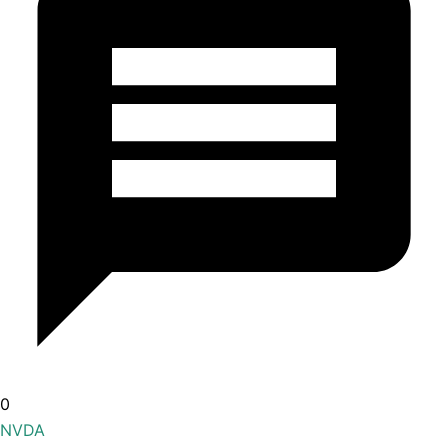
0
NVDA