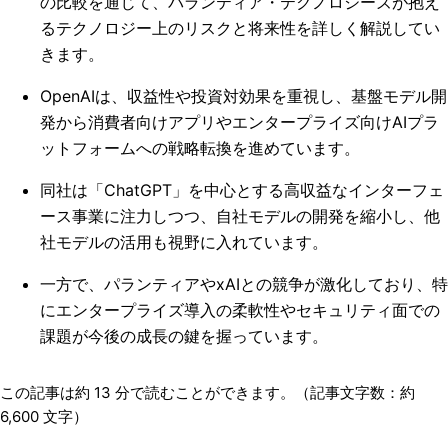
の比較を通じて、パランティア・テクノロジーズが抱え
るテクノロジー上のリスクと将来性を詳しく解説してい
きます。
OpenAIは、収益性や投資対効果を重視し、基盤モデル開
発から消費者向けアプリやエンタープライズ向けAIプラ
ットフォームへの戦略転換を進めています。
同社は「ChatGPT」を中心とする高収益なインターフェ
ース事業に注力しつつ、自社モデルの開発を縮小し、他
社モデルの活用も視野に入れています。
一方で、パランティアやxAIとの競争が激化しており、特
にエンタープライズ導入の柔軟性やセキュリティ面での
課題が今後の成長の鍵を握っています。
この記事は約
13
分で読むことができます。（記事文字数：約
6,600
文字）