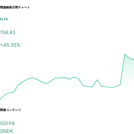
関連銘柄月間チャート
PLTR
158.43
+
45.35
%
関連コンテンツ
SOI.PA
SNDK