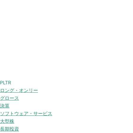
PLTR
ロング・オンリー
グロース
決算
ソフトウェア・サービス
大型株
長期投資