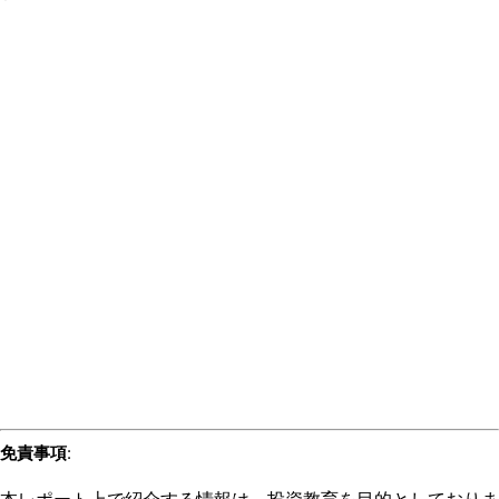
免責事項
:
本レポート上で紹介する情報は、投資教育を目的としておりま