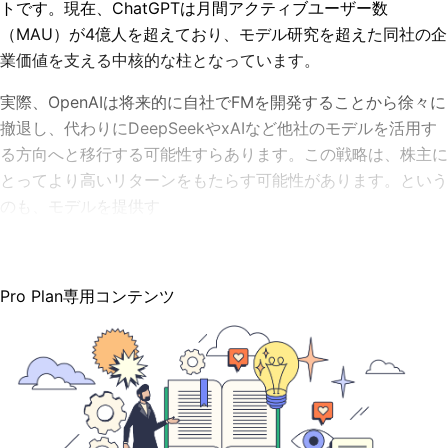
トです。現在、ChatGPTは月間アクティブユーザー数
（MAU）が4億人を超えており、モデル研究を超えた同社の企
業価値を支える中核的な柱となっています。
実際、OpenAIは将来的に自社でFMを開発することから徐々に
撤退し、代わりにDeepSeekやxAIなど他社のモデルを活用す
る方向へと移行する可能性すらあります。この戦略は、株主に
とってより高いリターンをもたらす可能性があります。という
のも、モデルを提供す
Pro Plan専用コンテンツ