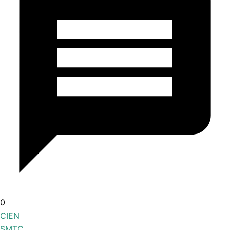
0
CIEN
SMTC