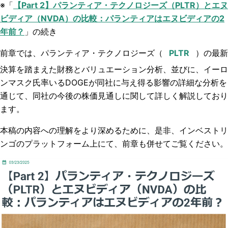
※「
【Part 2】パランティア・テクノロジーズ（PLTR）とエヌ
ビディア（NVDA）の比較：パランティアはエヌビディアの2
年前？
」の続き
前章では、パランティア・テクノロジーズ（
）の最新
決算を踏まえた財務とバリュエーション分析、並びに、イーロ
ンマスク氏率いるDOGEが同社に与え得る影響の詳細な分析を
通じて、同社の今後の株価見通しに関して詳しく解説しており
ます。
本稿の内容への理解をより深めるために、是非、インベストリ
ンゴのプラットフォーム上にて、前章も併せてご覧ください。