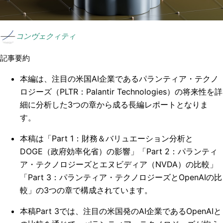
コンヴェクィティ
記事要約
本編は、注目の米国AI企業であるパランティア・テクノ
ロジーズ（PLTR：Palantir Technologies）の将来性を詳
細に分析した3つの章から成る長編レポートとなりま
す。
本稿は「Part 1：財務＆バリュエーション分析と
DOGE（政府効率化省）の影響」「Part 2：パランティ
ア・テクノロジーズとエヌビディア（NVDA）の比較」
「Part 3：パランティア・テクノロジーズとOpenAIの比
較」の3つの章で構成されています。
本稿Part 3では、注目の米国発のAI企業であるOpenAIと