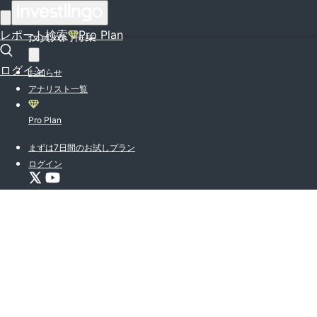
はじめての方はこちら
レポート検索
Pro Plan
投資入門特集
ログイン
お知らせ
アナリスト一覧
Pro Plan
まずは7日間のお試しプラン
ログイン