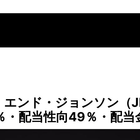
エンド・ジョンソン（J
％・配当性向49％・配当金