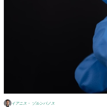
イアニス・ ゾルンパノス