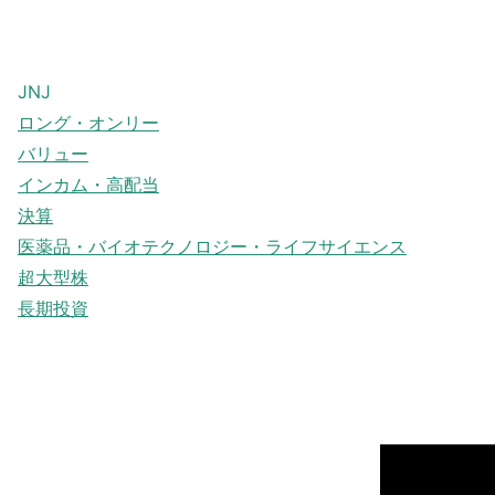
JNJ
ロング・オンリー
バリュー
インカム・高配当
決算
医薬品・バイオテクノロジー・ライフサイエンス
超大型株
長期投資