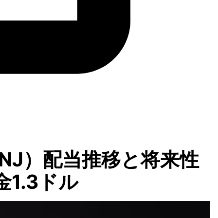
NJ）配当推移と将来性
1.3ドル