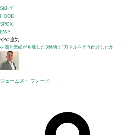
SKHY
HOOD
SPCX
EWY
やや強気
株価と業績が乖離した3銘柄：1万ドルをどう配分したか
ジェームズ・ フォード