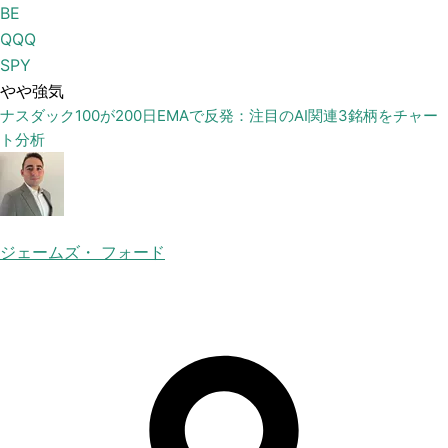
BE
QQQ
SPY
やや強気
ナスダック100が200日EMAで反発：注目のAI関連3銘柄をチャー
ト分析
ジェームズ・ フォード