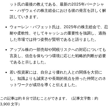
ット氏の最後の教えである、最新の2025年バークシャ
ー・ハザウェイの株主総会における彼の発言を詳しく解
説していきます。
ウォーレン・バフェット氏は、2025年の株主総会で、忍
耐や柔軟性、そしてキャッシュの重要性を強調し、過熱
した市場では待つ姿勢が賢明であると語りました。
アップル株の一部売却や関税リスクへの対応についても
言及し、信念を保ちつつ環境に応じた戦略的判断が必要
であると示しました。
若い投資家には、自分より優れた人との関係を大切に
し、知識よりも誠実さや長期的視点を持った仲間とのネ
ットワークが成功を導くと伝えました。
この記事は約
8
分で読むことができます。（記事文字数：約
3,900
文字）