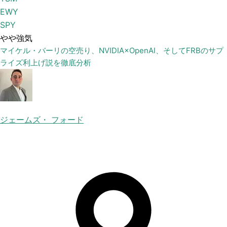
EWY
SPY
やや強気
マイケル・バーリの空売り、NVIDIA×OpenAI、そしてFRBのサプ
ライズ利上げ説を徹底分析
ジェームズ・ フォード