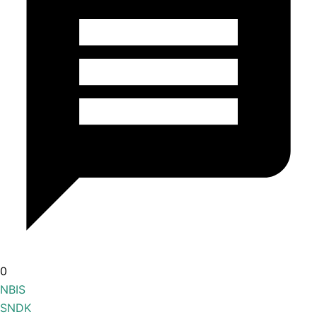
0
NBIS
SNDK