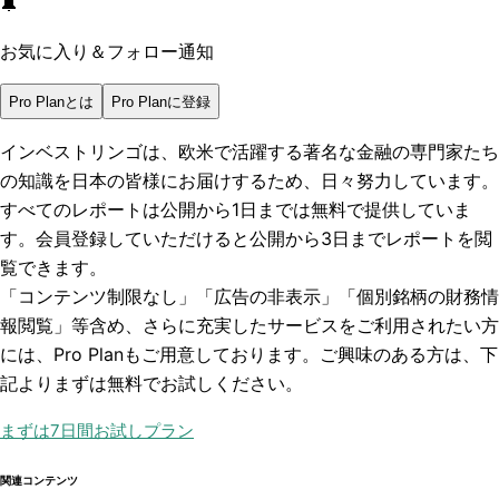
🔔
お気に入り＆フォロー通知
Pro Planとは
Pro Planに登録
インベストリンゴは、欧米で活躍する著名な金融の専門家たち
の知識を日本の皆様にお届けするため、日々努力しています。
すべてのレポートは
公開から1日まで
は無料で提供していま
す。会員登録していただけると
公開から3日まで
レポートを閲
覧できます。
「コンテンツ制限なし」「広告の非表示」「個別銘柄の財務情
報閲覧」
等含め、さらに充実したサービスをご利用されたい方
には、Pro Planもご用意しております。ご興味のある方は、下
記よりまずは無料でお試しください。
まずは7日間お試しプラン
関連コンテンツ