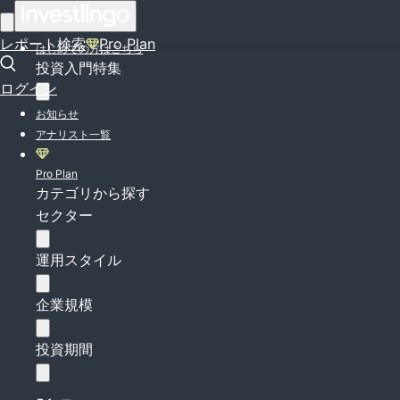
ログイン
レポート検索
Pro Plan
はじめての方はこちら
投資入門特集
ログイン
お知らせ
アナリスト一覧
Pro Plan
カテゴリから探す
セクター
運用スタイル
企業規模
投資期間