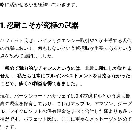
略に活かせるかを紐解いていきます。
1. 忍耐こそが究極の武器
バフェット氏は、ハイフリクエンシー取引やAIが主導する現代
の市場において、何もしないという選択肢が重要であるという
点を改めて強調しました。
「極めて魅力的なチャンスというのは、非常に稀にしか訪れま
せん……私たちは常にフルインベストメントを目指さなかった
ことで、多くの利益を得てきました。」
現在、バークシャー・ハサウェイは3,477億ドルという過去最
高の現金を保有しており、これはアップル、アマゾン、グーグ
ル、マイクロソフトの保有現金をすべて合計した額よりも多い
状況です。バフェット氏は、ここに重要なメッセージを込めて
います。