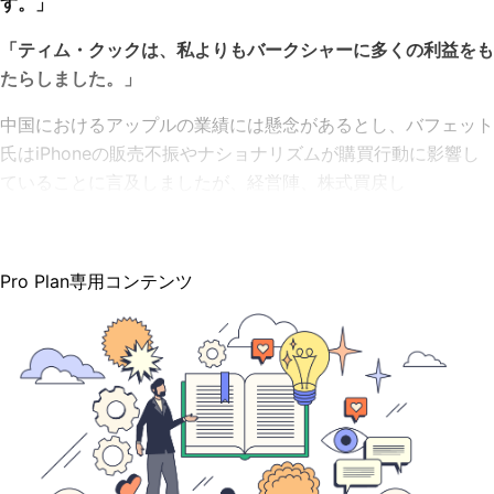
す。」
「ティム・クックは、私よりもバークシャーに多くの利益をも
たらしました。」
中国におけるアップルの業績には懸念があるとし、バフェット
氏はiPhoneの販売不振やナショナリズムが購買行動に影響し
ていることに言及しましたが、経営陣、株式買戻し
Pro Plan専用コンテンツ