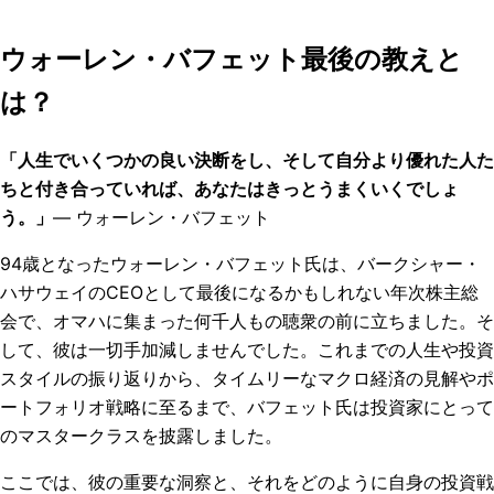
ウォーレン・バフェット最後の教えと
は？
「人生でいくつかの良い決断をし、そして自分より優れた人た
ちと付き合っていれば、あなたはきっとうまくいくでしょ
う。」
— ウォーレン・バフェット
94歳となったウォーレン・バフェット氏は、バークシャー・
ハサウェイのCEOとして最後になるかもしれない年次株主総
会で、オマハに集まった何千人もの聴衆の前に立ちました。そ
して、彼は一切手加減しませんでした。これまでの人生や投資
スタイルの振り返りから、タイムリーなマクロ経済の見解やポ
ートフォリオ戦略に至るまで、バフェット氏は投資家にとって
のマスタークラスを披露しました。
ここでは、彼の重要な洞察と、それをどのように自身の投資戦