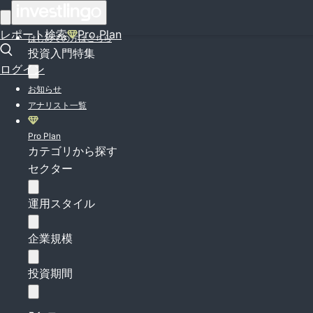
ログイン
レポート検索
Pro Plan
はじめての方はこちら
投資入門特集
ログイン
お知らせ
アナリスト一覧
Pro Plan
カテゴリから探す
セクター
運用スタイル
企業規模
投資期間