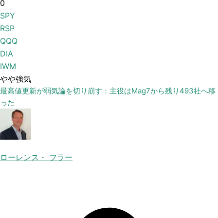
0
SPY
RSP
QQQ
DIA
IWM
やや強気
最高値更新が弱気論を切り崩す：主役はMag7から残り493社へ移
った
ローレンス・ フラー