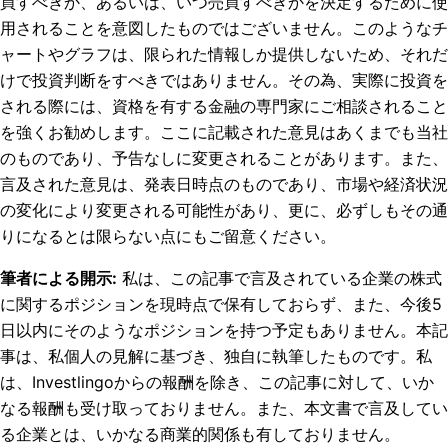
買すべきか、あるいは、いつ売買すべきかを決定するために使
用されることを意図したものではございません。このようなチ
ャートやグラフは、限られた情報しか提供しないため、それだ
けで投資判断をすべきではありません。その為、実際に投資を
される際には、資格を有する金融の専門家にご相談されること
を強くお勧めします。ここに記載された意見はあくまでも当社
のものであり、予告なしに変更されることがあります。また、
言及された意見は、発表日時点のものであり、市場や経済状況
の変化により変更される可能性があり、更に、必ずしもその通
りになるとは限らない点にもご留意ください。
筆者による開示
:
私は、この記事で言及されている企業の株式
に関するポジションを現時点で保有しておらず、また、今後5
日以内にそのようなポジションを持つ予定もありません。
本記
事は、私個人の見解に基づき、独自に執筆したものです。私
は、Investlingoからの報酬を除き、この記事に対して、いか
なる報酬も受け取っておりません。また、本文書で言及してい
る企業とは、いかなる商業的関係も有しておりません。