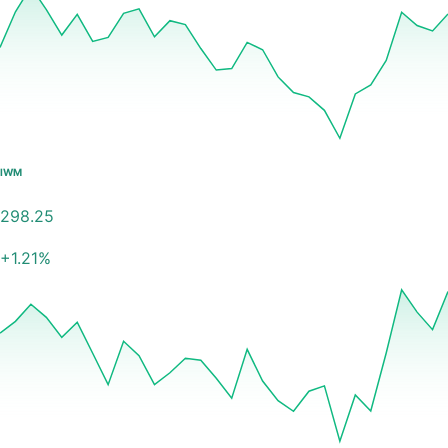
IWM
298.25
+
1.21
%