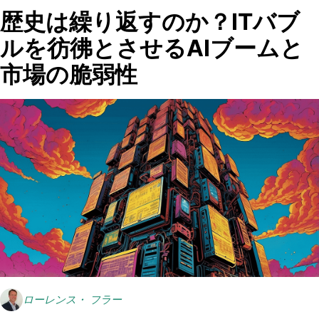
歴史は繰り返すのか？ITバブ
ルを彷彿とさせるAIブームと
市場の脆弱性
ローレンス・ フラー