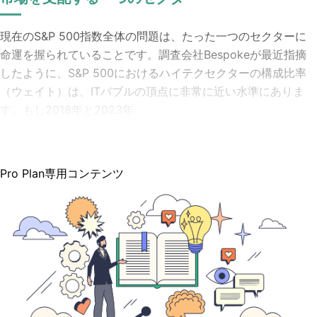
現在のS&P 500指数全体の問題は、たった一つのセクターに
命運を握られていることです。調査会社Bespokeが最近指摘
したように、S&P 500におけるハイテクセクターの構成比率
（ウェイト）は、ITバブルの頂点に非常に近い水準にありま
す。もし2018年と2023年
Pro Plan専用コンテンツ