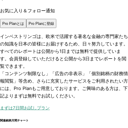
お気に入り＆フォロー通知
Pro Planとは
Pro Planに登録
インベストリンゴは、欧米で活躍する著名な金融の専門家たち
の知識を日本の皆様にお届けするため、日々努力しています。
すべてのレポートは
公開から1日まで
は無料で提供していま
す。会員登録していただけると
公開から3日まで
レポートを閲
覧できます。
「コンテンツ制限なし」「広告の非表示」「個別銘柄の財務情
報閲覧」
等含め、さらに充実したサービスをご利用されたい方
には、Pro Planもご用意しております。ご興味のある方は、下
記よりまずは無料でお試しください。
まずは7日間お試しプラン
関連銘柄月間チャート