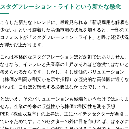
スタグフレーション・ライトという新たな懸念
こうした新たなトレンドに、最近見られる「新規雇用も解雇も
少ない」という膠着した労働市場の状況を加えると、一部のエ
コノミストが「スタグフレーション・ライト」と呼ぶ経済状況
が浮かび上がります。
これは本格的なスタグフレーションほど深刻ではありません。
なぜなら、インフレと失業率の上昇がそれほど急激ではないと
考えられるからです。しかし、もし株価のバリュエーション
（株価が割高か割安かを示す指標）が歴史的な高値圏に近くな
ければ、これほど懸念する必要はなかったでしょう。
とはいえ、そのバリュエーションも極端というわけではありま
せん。企業の将来の収益性から株価の割安性を測る予想
PER（株価収益率）の上昇は、主にハイテクセクターが牽引し
ているためです。このセクターの外に目を向ければ、はるかに
妥当なバリュエーションの銘柄を見つけることができ、それこ