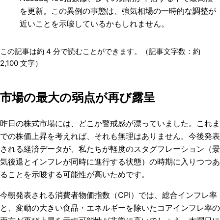
を更新。この異例の事態は、強気相場の一時的な調整が
近いことを示唆しているかもしれません。
この記事は約
4
分で読むことができます。（記事文字数：約
2,100
文字）
市場の最大の弱点が再び露呈
昨日の株式市場には、どこか警戒感が漂っていました。これま
での株価上昇を考えれば、それも無理はありません。今後発表
される経済データが、私たちが軽度のスタグフレーション（景
気後退とインフレが同時に進行する状態）の時期に入りつつあ
ることを示唆する可能性が高いためです。
今朝発表される消費者物価指数（CPI）では、総合インフレ率
と、変動の大きい食品・エネルギーを除いたコアインフレ率の