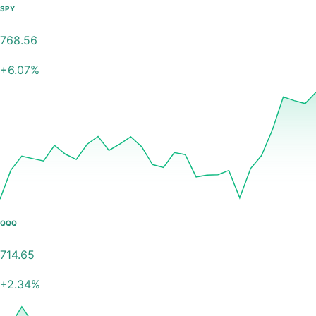
SPY
768.56
+
6.07
%
QQQ
714.65
+
2.34
%