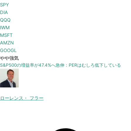
SPY
DIA
QQQ
IWM
MSFT
AMZN
GOOGL
やや強気
S&P500の増益率が47.4%へ急伸：PERはむしろ低下している
ローレンス・ フラー