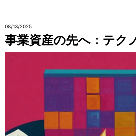
08/13/2025
事業資産の先へ：テクノ