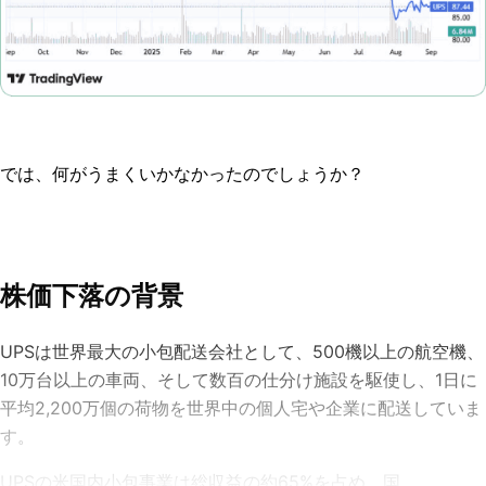
では、何がうまくいかなかったのでしょうか？
株価下落の背景
UPSは世界最大の小包配送会社として、500機以上の航空機、
10万台以上の車両、そして数百の仕分け施設を駆使し、1日に
平均2,200万個の荷物を世界中の個人宅や企業に配送していま
す。
UPSの米国内小包事業は総収益の約65%を占め、国