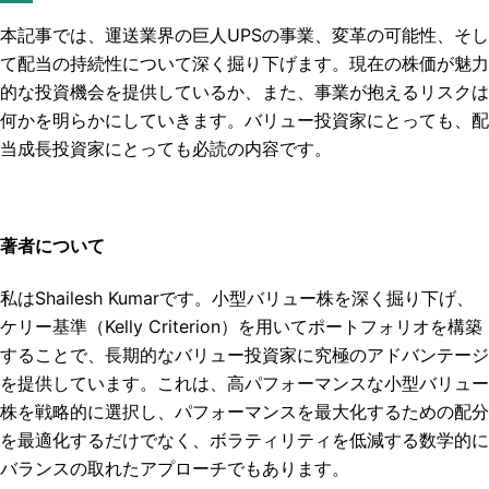
本記事では、運送業界の巨人UPSの事業、変革の可能性、そし
て配当の持続性について深く掘り下げます。現在の株価が魅力
的な投資機会を提供しているか、また、事業が抱えるリスクは
何かを明らかにしていきます。バリュー投資家にとっても、配
当成長投資家にとっても必読の内容です。
著者について
私はShailesh Kumarです。小型バリュー株を深く掘り下げ、
ケリー基準（Kelly Criterion）を用いてポートフォリオを構築
することで、長期的なバリュー投資家に究極のアドバンテージ
を提供しています。これは、高パフォーマンスな小型バリュー
株を戦略的に選択し、パフォーマンスを最大化するための配分
を最適化するだけでなく、ボラティリティを低減する数学的に
バランスの取れたアプローチでもあります。