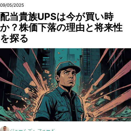
09/05/2025
配当貴族UPSは今が買い時
か？株価下落の理由と将来性
を探る
ジェームズ・ フォード