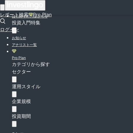
ログイン
レポート検索
Pro Plan
はじめての方はこちら
投資入門特集
ログイン
お知らせ
アナリスト一覧
Pro Plan
カテゴリから探す
セクター
運用スタイル
企業規模
投資期間