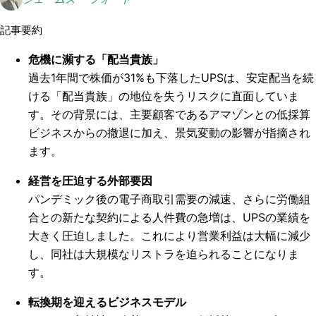
記事要約
危機に瀕する「配当貴族」
過去1年間で株価が31%も下落したUPSは、安定配当を続
ける「配当貴族」の地位を失うリスクに直面していま
す。その背景には、主要顧客であるアマゾンとの低採算
ビジネスからの撤退に加え、景気変動の影響が指摘され
ます。
経営を圧迫する外部要因
パンデミック後の電子商取引需要の減速、さらに労働組
合との新たな契約による人件費の急増は、UPSの業績を
大きく圧迫しました。これにより営業利益は大幅に減少
し、同社は大規模なリストラを迫られることになりま
す。
転換期を迎えるビジネスモデル