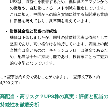
UPSは、収益性を改善するため、低採算のアマゾンから
の撤退や、自動化によるコスト削減を推進しています。
これに加え、中国からの輸入貨物に対する新関税も業績
に影響を与えており、変革期を迎えています。
財務健全性と配当の持続性
株価は下落しましたが、同社の貸借対照表は依然として
堅固であり、高い格付けを維持しています。表面上の配
当性向は高いものの、キャッシュフローは健全であるた
め、配当は十分に持続可能であり、投資家にとって魅力
的な水準となっています。
この記事は約
9
分で読むことができます。（記事文字数：約
4,700
文字）
高配当・高リスク？UPS株の真実：評価と配当の
持続性を徹底分析