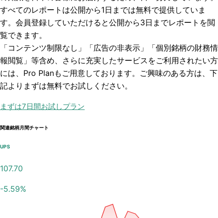
すべてのレポートは
公開から1日まで
は無料で提供していま
す。会員登録していただけると
公開から3日まで
レポートを閲
覧できます。
「コンテンツ制限なし」「広告の非表示」「個別銘柄の財務情
報閲覧」
等含め、さらに充実したサービスをご利用されたい方
には、Pro Planもご用意しております。ご興味のある方は、下
記よりまずは無料でお試しください。
まずは7日間お試しプラン
関連銘柄月間チャート
UPS
107.70
-5.59
%