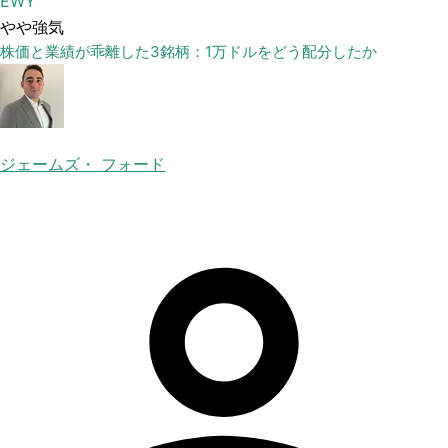
EWY
やや強気
株価と業績が乖離した3銘柄：1万ドルをどう配分したか
ジェームズ・ フォード