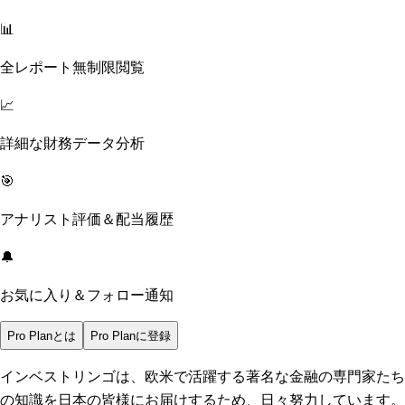
📊
全レポート無制限閲覧
📈
詳細な財務データ分析
🎯
アナリスト評価＆配当履歴
🔔
お気に入り＆フォロー通知
Pro Planとは
Pro Planに登録
インベストリンゴは、欧米で活躍する著名な金融の専門家たち
の知識を日本の皆様にお届けするため、日々努力しています。