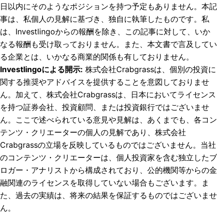
日以内にそのようなポジションを持つ予定もありません。
本記
事は、私個人の見解に基づき、独自に執筆したものです。私
は、Investlingoからの報酬を除き、この記事に対して、いか
なる報酬も受け取っておりません。また、本文書で言及してい
る企業とは、いかなる商業的関係も有しておりません。
Investlingoによる開示
:
株式会社Crabgrassは、個別の投資に
関する推奨やアドバイスを提供することを意図しておりませ
ん。加えて、株式会社Crabgrassは、日本においてライセンス
を持つ証券会社、投資顧問、または投資銀行ではございませ
ん。ここで述べられている意見や見解は、あくまでも、各コン
テンツ・クリエーターの個人の見解であり、株式会社
Crabgrassの立場を反映しているものではございません。当社
のコンテンツ・クリエーターは、個人投資家を含む独立したブ
ロガー・アナリストから構成されており、公的機関等からの金
融関連のライセンスを取得していない場合もございます。ま
た、過去の実績は、将来の結果を保証するものではございませ
ん。