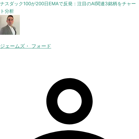
ナスダック100が200日EMAで反発：注目のAI関連3銘柄をチャー
ト分析
ジェームズ・ フォード