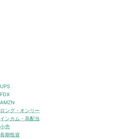
UPS
FDX
AMZN
ロング・オンリー
インカム・高配当
小売
長期投資