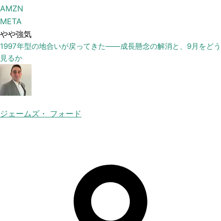
AMZN
META
やや強気
1997年型の地合いが戻ってきた——成長懸念の解消と、9月をどう
見るか
ジェームズ・ フォード