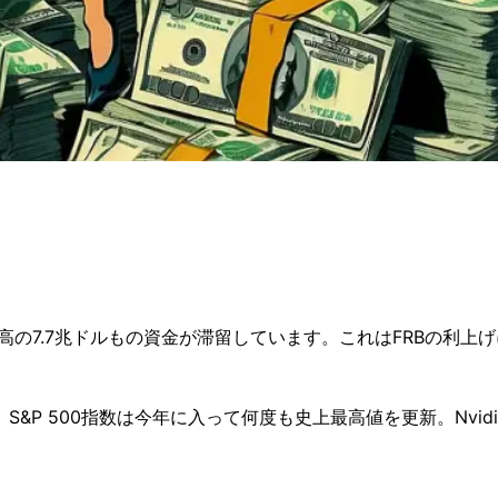
高の7.7兆ドルもの資金が滞留しています。これはFRBの利
&P 500指数は今年に入って何度も史上最高値を更新。Nvi