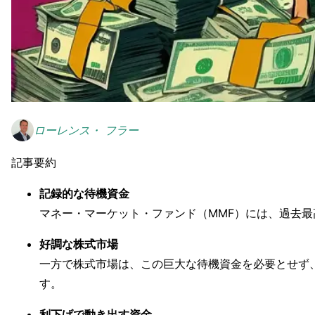
ローレンス・ フラー
記事要約
記録的な待機資金
マネー・マーケット・ファンド（MMF）には、過去最
好調な株式市場
一方で株式市場は、この巨大な待機資金を必要とせず、S
す。
利下げで動き出す資金