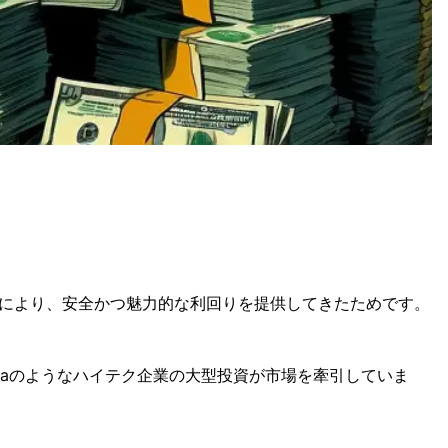
上げにより、安全かつ魅力的な利回りを提供してきたためです。
diaのようなハイテク企業の大型投資が市場を牽引していま