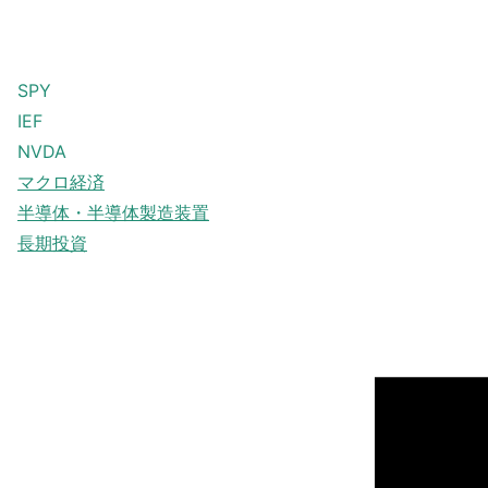
SPY
IEF
NVDA
マクロ経済
半導体・半導体製造装置
長期投資