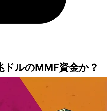
兆ドルのMMF資金か？