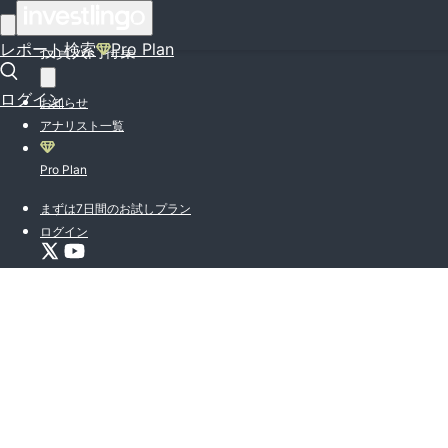
はじめての方はこちら
レポート検索
Pro Plan
投資入門特集
ログイン
お知らせ
アナリスト一覧
Pro Plan
まずは7日間のお試しプラン
ログイン