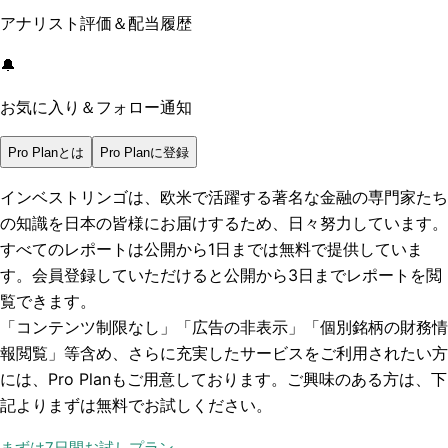
アナリスト評価＆配当履歴
🔔
お気に入り＆フォロー通知
Pro Planとは
Pro Planに登録
インベストリンゴは、欧米で活躍する著名な金融の専門家たち
の知識を日本の皆様にお届けするため、日々努力しています。
すべてのレポートは
公開から1日まで
は無料で提供していま
す。会員登録していただけると
公開から3日まで
レポートを閲
覧できます。
「コンテンツ制限なし」「広告の非表示」「個別銘柄の財務情
報閲覧」
等含め、さらに充実したサービスをご利用されたい方
には、Pro Planもご用意しております。ご興味のある方は、下
記よりまずは無料でお試しください。
まずは7日間お試しプラン