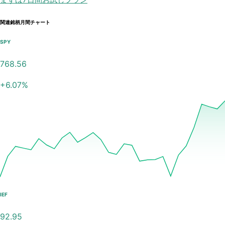
関連銘柄月間チャート
SPY
768.56
+
6.07
%
IEF
92.95