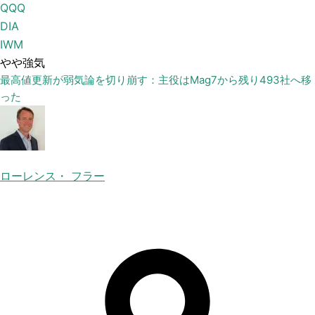
QQQ
DIA
IWM
やや強気
最高値更新が弱気論を切り崩す：主役はMag7から残り493社へ移
った
ローレンス・ フラー