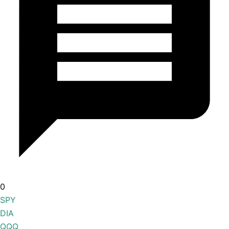
0
SPY
DIA
QQQ