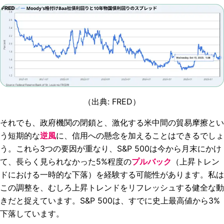
（出典: FRED）
それでも、政府機関の閉鎖と、激化する米中間の貿易摩擦とい
う短期的な
逆風
に、信用への懸念を加えることはできるでしょ
う。これら3つの要因が重なり、S&P 500は今から月末にかけ
て、長らく見られなかった5%程度の
プルバック
（上昇トレン
ドにおける一時的な下落）を経験する可能性があります。私は
この調整を、むしろ上昇トレンドをリフレッシュする健全な動
きだと捉えています。S&P 500は、すでに史上最高値から3%
下落しています。