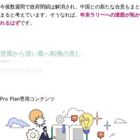
今後数週間で政府閉鎖は解消され、中国との新たな合意もまと
まると考えています。そうなれば、
年末ラリーへの道筋が拓か
れるはず
です。
逆風から追い風へ転換の兆し
政府閉鎖は過去3番
Pro Plan専用コンテンツ