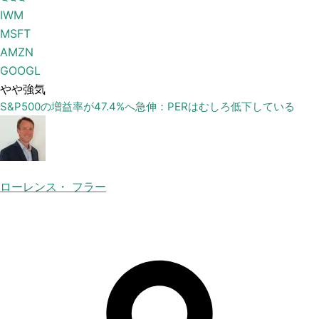
IWM
MSFT
AMZN
GOOGL
やや強気
S&P500の増益率が47.4%へ急伸：PERはむしろ低下している
ローレンス・ フラー