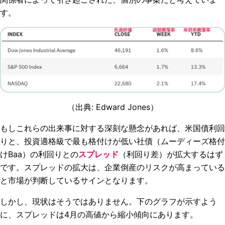
す。
（出典:
Edward Jones
）
もしこれらの出来事に対する深刻な懸念があれば、米国債利回
りと、投資適格級で最も格付けが低い社債（ムーディーズ格付
けBaa）の利回りとの
スプレッド
（利回り差）が拡大するはず
です。スプレッドの拡大は、企業倒産のリスクが高まっている
と市場が判断しているサインとなります。
しかし、現状はそうではありません。下のグラフが示すよう
に、スプレッドは4月の高値から縮小傾向にあります。