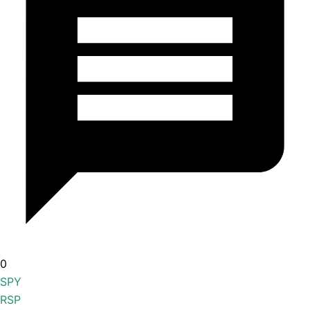
0
SPY
RSP