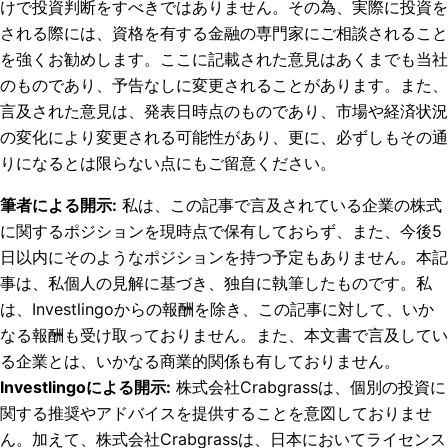
けで投資判断をすべきではありません。その為、実際に投資を
される際には、資格を有する金融の専門家にご相談されること
を強くお勧めします。ここに記載された意見はあくまでも当社
のものであり、予告なしに変更されることがあります。また、
言及された意見は、発表日時点のものであり、市場や経済状況
の変化により変更される可能性があり、更に、必ずしもその通
りになるとは限らない点にもご留意ください。
筆者による開示
:
私は、この記事で言及されている企業の株式
に関するポジションを現時点で保有しておらず、また、今後5
日以内にそのようなポジションを持つ予定もありません。
本記
事は、私個人の見解に基づき、独自に執筆したものです。私
は、Investlingoからの報酬を除き、この記事に対して、いか
なる報酬も受け取っておりません。また、本文書で言及してい
る企業とは、いかなる商業的関係も有しておりません。
Investlingoによる開示
:
株式会社Crabgrassは、個別の投資に
関する推奨やアドバイスを提供することを意図しておりませ
ん。加えて、株式会社Crabgrassは、日本においてライセンス