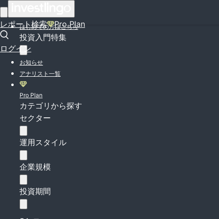
ログイン
レポート検索
Pro Plan
はじめての方はこちら
投資入門特集
ログイン
お知らせ
アナリスト一覧
Pro Plan
カテゴリから探す
セクター
運用スタイル
企業規模
投資期間