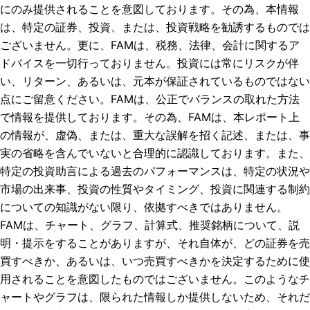
にのみ提供されることを意図しております。その為、本情報
は、特定の証券、投資、または、投資戦略を勧誘するものでは
ございません。更に、FAMは、税務、法律、会計に関するア
ドバイスを一切行っておりません。投資には常にリスクが伴
い、リターン、あるいは、元本が保証されているものではない
点にご留意ください。FAMは、公正でバランスの取れた方法
で情報を提供しております。その為、FAMは、本レポート上
の情報が、虚偽、または、重大な誤解を招く記述、または、事
実の省略を含んでいないと合理的に認識しております。また、
特定の投資助言による過去のパフォーマンスは、特定の状況や
市場の出来事、投資の性質やタイミング、投資に関連する制約
についての知識がない限り、依拠すべきではありません。
FAMは、チャート、グラフ、計算式、推奨銘柄について、説
明・提示をすることがありますが、それ自体が、どの証券を売
買すべきか、あるいは、いつ売買すべきかを決定するために使
用されることを意図したものではございません。このようなチ
ャートやグラフは、限られた情報しか提供しないため、それだ