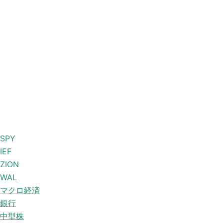
SPY
IEF
ZION
WAL
マクロ経済
銀行
中型株