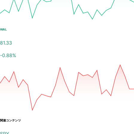
WAL
81.33
-0.88
%
関連コンテンツ
SPY