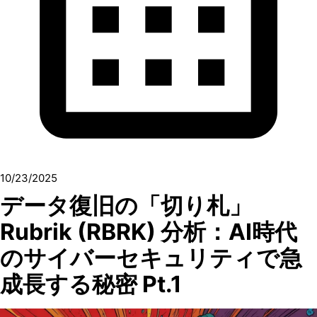
10/23/2025
データ復旧の「切り札」
Rubrik (RBRK) 分析：AI時代
のサイバーセキュリティで急
成長する秘密 Pt.1