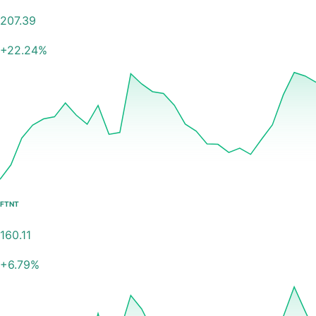
207.39
+
22.24
%
FTNT
160.11
+
6.79
%