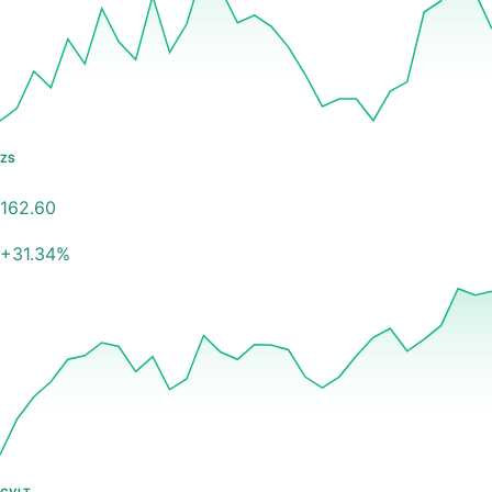
ZS
162.60
+
31.34
%