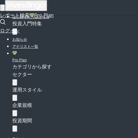
ログイン
レポート検索
Pro Plan
はじめての方はこちら
投資入門特集
ログイン
お知らせ
アナリスト一覧
Pro Plan
カテゴリから探す
セクター
運用スタイル
企業規模
投資期間