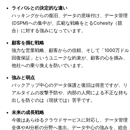
ライバルとの決定的な違い
ハッキングからの復旧、データの意味付け、データ管理
(DSPM)への集中が、広範な戦略をとるCohesity（競
合）に対する強みになっています。
顧客を掴む戦略
強力な営業戦略、顧客からの信頼、そして「1000万ドル
回復保証」というユニークな約束が、顧客の心を掴み、
他社への乗り換えを防いでいます。
強みと弱点
バックアップ中心のデータ保護と復旧は得意ですが、リ
アルタイムの攻撃予防や、内部の人間による不正な持ち
出しを防ぐのは（現状では）苦手です。
未来の成長戦略
今後はあらゆるクラウドサービスに対応し、データ管理
全体やAI分析の分野へ進出。データ中心の強みを、総合