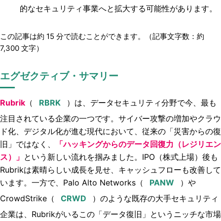
的なセキュリティ事業へと拡大する可能性があります。
この記事は約
15
分で読むことができます。（記事文字数：約
7,300
文字）
エグゼクティブ・サマリー
Rubrik
（
）は、データセキュリティ分野で今、最も
注目されている企業の一つです。サイバー攻撃の増加やクラウ
ド化、デジタル化が進む現代において、従来の「災害からの復
旧」ではなく、
「ハッキングからのデータ回復力（レジリエン
ス）」
という新しい流れを掴みました。IPO（株式上場）後も
Rubrikは素晴らしい成長を見せ、キャッシュフローも改善して
います。一方で、Palo Alto Networks（
）や
CrowdStrike（
）のような既存の大手セキュリティ
企業は、Rubrikがいるこの「データ復旧」というニッチな市場