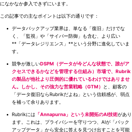
になかなか参入できずにいます。
この記事での主なポイントは以下の通りです：
データバックアップ業界は、単なる「復旧」だけでな
く、「監視」や「サイバー防御」も含む、より広い
**「データレジリエンス」**という分野に進化していま
す。
競争が激しい
DSPM（データが今どんな状態で、誰がア
クセスできるかなどを管理する仕組み）市場で、Rubrik
の製品が他社より圧倒的に優れているわけではありませ
ん。しかし、その強力な営業戦略（GTM）
と、顧客の
「データ復旧ならRubrikだよね」という信頼感が、弱点
を補って余りあります。
Rubrikには
「Annapurna」という未開拓のAI技術
があり
ます。これは、プライバシーを守りつつ、AIが「バック
アップデータ」から安全に答えを見つけ出すことを可能