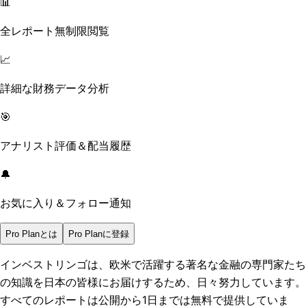
📊
全レポート無制限閲覧
📈
詳細な財務データ分析
🎯
アナリスト評価＆配当履歴
🔔
お気に入り＆フォロー通知
Pro Planとは
Pro Planに登録
インベストリンゴは、欧米で活躍する著名な金融の専門家たち
の知識を日本の皆様にお届けするため、日々努力しています。
すべてのレポートは
公開から1日まで
は無料で提供していま