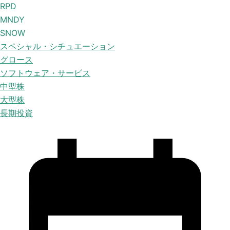
RPD
MNDY
SNOW
スペシャル・シチュエーション
グロース
ソフトウェア・サービス
中型株
大型株
長期投資