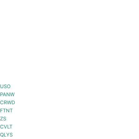
USO
PANW
CRWD
FTNT
ZS
CVLT
QLYS