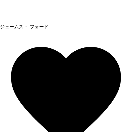
ジェームズ・ フォード