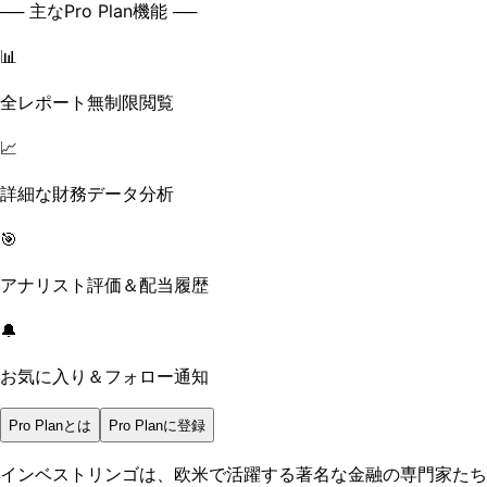
── 主なPro Plan機能 ──
📊
全レポート無制限閲覧
📈
詳細な財務データ分析
🎯
アナリスト評価＆配当履歴
🔔
お気に入り＆フォロー通知
Pro Planとは
Pro Planに登録
インベストリンゴは、欧米で活躍する著名な金融の専門家たち