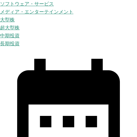
ソフトウェア・サービス
メディア・エンターテインメント
大型株
超大型株
中期投資
長期投資