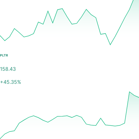
PLTR
158.43
+
45.35
%