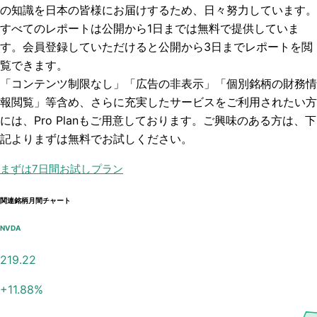
の知識を日本の皆様にお届けするため、日々努力しています。
すべてのレポートは
公開から1日まで
は無料で提供していま
す。会員登録していただけると
公開から3日まで
レポートを閲
覧できます。
「コンテンツ制限なし」「広告の非表示」「個別銘柄の財務情
報閲覧」
等含め、さらに充実したサービスをご利用されたい方
には、Pro Planもご用意しております。ご興味のある方は、下
記よりまずは無料でお試しください。
まずは7日間お試しプラン
関連銘柄月間チャート
NVDA
219.22
+
11.88
%