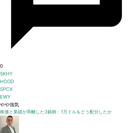
0
SKHY
HOOD
SPCX
EWY
やや強気
株価と業績が乖離した3銘柄：1万ドルをどう配分したか