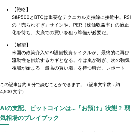
【戦略】
S&P500とBTCは重要なテクニカル支持線に接近中。RSI
の「売られすぎ」サインや、PER（株価収益率）の適正
化を待ち、大底での買いを狙う準備が必要だ。
【展望】
米国の政策介入やAI設備投資サイクルが、最終的に再び
流動性を供給するカギとなる。今は嵐が過ぎ、次の強気
相場が始まる「最高の買い場」を待つ時だ。レポート
この記事は約
9
分で読むことができます。（記事文字数：約
4,500
文字）
AIの支配、ビットコインは…「お預け」状態？ 弱
気相場のプレイブック