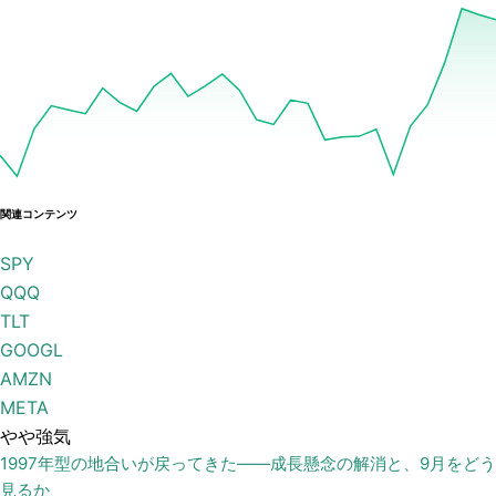
関連コンテンツ
SPY
QQQ
TLT
GOOGL
AMZN
META
やや強気
1997年型の地合いが戻ってきた——成長懸念の解消と、9月をどう
見るか