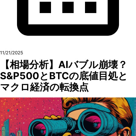
11/21/2025
【相場分析】AIバブル崩壊？
S&P500とBTCの底値目処と
マクロ経済の転換点