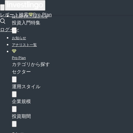
ログイン
レポート検索
Pro Plan
はじめての方はこちら
投資入門特集
ログイン
お知らせ
アナリスト一覧
Pro Plan
カテゴリから探す
セクター
運用スタイル
企業規模
投資期間