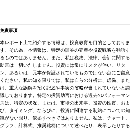
免責事項
:
本レポート上で紹介する情報は、投資教育を目的としておりま
す。その為、本情報は、特定の証券の売買や投資戦略を勧誘す
るものではありません。また、私は税務、法律、会計に関する
助言は一切いたしません。投資には常にリスクが伴い、リター
ン、あるいは、元本が保証されているものではない点にご留意
ください。私の知る限りでは、私は自らの分析に、虚偽、また
は、重大な誤解を招く記述や事実の省略が含まれていないと認
識しております。特定の投資助言における過去のパフォーマン
スは、特定の状況、または、市場の出来事、投資の性質、およ
び、タイミング、ならびに、投資に関連する制約についての知
識がない限り、依拠すべきではありません。私は、チャート、
グラフ、計算式、推奨銘柄について述べたり、表示したりする