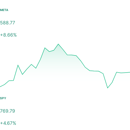
META
588.77
+
8.66
%
SPY
769.79
+
4.67
%