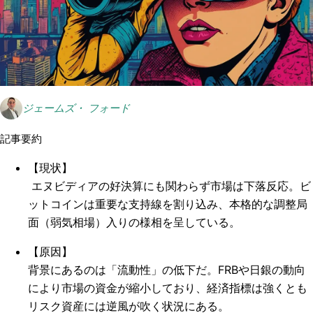
ジェームズ・ フォード
記事要約
【現状】
エヌビディアの好決算にも関わらず市場は下落反応。ビ
ットコインは重要な支持線を割り込み、本格的な調整局
面（弱気相場）入りの様相を呈している。
【原因】
背景にあるのは「流動性」の低下だ。FRBや日銀の動向
により市場の資金が縮小しており、経済指標は強くとも
リスク資産には逆風が吹く状況にある。