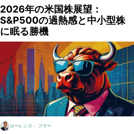
2026年の米国株展望：
S&P500の過熱感と中小型株
に眠る勝機
ローレンス・ フラー