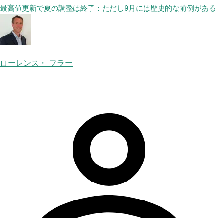
最高値更新で夏の調整は終了：ただし9月には歴史的な前例がある
ローレンス・ フラー