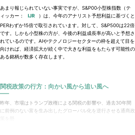
あまり報じられていない事実ですが、S&P00小型株指数（テ
ィッカー：
）は、今年のアナリスト予想利益に基づくと
PERわずか15倍で取引されています。対して、S&P500は22倍
です。しかも小型株の方が、今後の利益成長率が高いと予想さ
れているのです。AIやテクノロジーセクターの枠を超えて目を
向ければ、経済拡大が続く中で大きな利益をもたらす可能性の
ある銘柄が数多く存在します。
関税政策の行方：向かい風から追い風へ
昨年、市場はトランプ政権による関税の影響や、過去30年間
に前例のない富を生み出したグローバル化を逆行させる通商政
策を懸