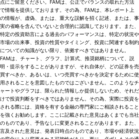
点にご留意ください。FAMは、公正でバランスの取れた方法
で情報を提供しております。その為、FAMは、本レポート上
の情報が、虚偽、または、重大な誤解を招く記述、または、事
実の省略を含んでいないと合理的に認識しております。また、
特定の投資助言による過去のパフォーマンスは、特定の状況や
市場の出来事、投資の性質やタイミング、投資に関連する制約
についての知識がない限り、依拠すべきではありません。
FAMは、チャート、グラフ、計算式、推奨銘柄について、説
明・提示をすることがありますが、それ自体が、どの証券を売
買すべきか、あるいは、いつ売買すべきかを決定するために使
用されることを意図したものではございません。このようなチ
ャートやグラフは、限られた情報しか提供しないため、それだ
けで投資判断をすべきではありません。その為、実際に投資を
される際には、資格を有する金融の専門家にご相談されること
を強くお勧めします。ここに記載された意見はあくまでも当社
のものであり、予告なしに変更されることがあります。また、
言及された意見は、発表日時点のものであり、市場や経済状況