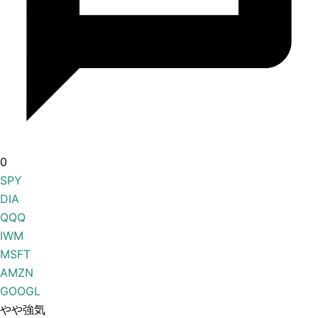
0
SPY
DIA
QQQ
IWM
MSFT
AMZN
GOOGL
やや強気