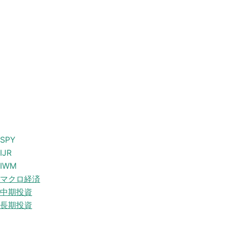
SPY
IJR
IWM
マクロ経済
中期投資
長期投資