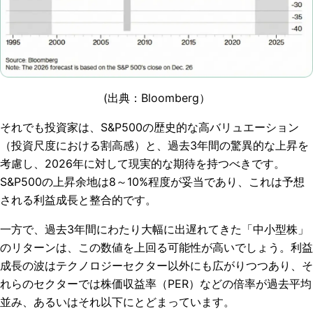
(出典：Bloomberg）
それでも投資家は、S&P500の歴史的な高バリュエーション
（投資尺度における割高感）と、過去3年間の驚異的な上昇を
考慮し、2026年に対して現実的な期待を持つべきです。
S&P500の上昇余地は8～10%程度が妥当であり、これは予想
される利益成長と整合的です。
一方で、過去3年間にわたり大幅に出遅れてきた「中小型株」
のリターンは、この数値を上回る可能性が高いでしょう。利益
成長の波はテクノロジーセクター以外にも広がりつつあり、そ
れらのセクターでは株価収益率（PER）などの倍率が過去平均
並み、あるいはそれ以下にとどまっています。