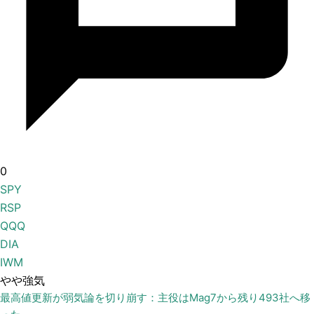
0
SPY
RSP
QQQ
DIA
IWM
やや強気
最高値更新が弱気論を切り崩す：主役はMag7から残り493社へ移