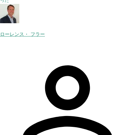
った
ローレンス・ フラー