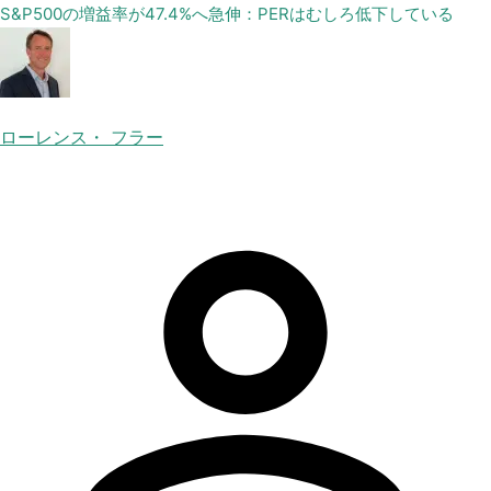
S&P500の増益率が47.4%へ急伸：PERはむしろ低下している
ローレンス・ フラー