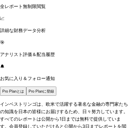
全レポート無制限閲覧
📈
詳細な財務データ分析
🎯
アナリスト評価＆配当履歴
🔔
お気に入り＆フォロー通知
Pro Planとは
Pro Planに登録
インベストリンゴは、欧米で活躍する著名な金融の専門家たち
の知識を日本の皆様にお届けするため、日々努力しています。
すべてのレポートは
公開から1日まで
は無料で提供していま
す。会員登録していただけると
公開から3日まで
レポートを閲