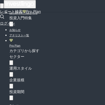
ログイン
レポート検索
Pro Plan
はじめての方はこちら
投資入門特集
ログイン
お知らせ
アナリスト一覧
Pro Plan
カテゴリから探す
セクター
運用スタイル
企業規模
投資期間