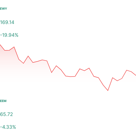
EWY
169.14
-19.94
%
EEM
65.72
-4.33
%