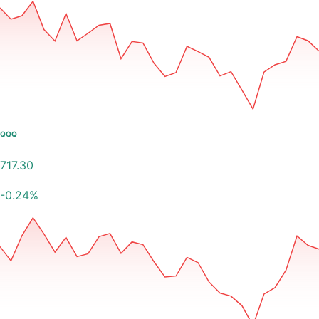
QQQ
717.30
-0.24
%