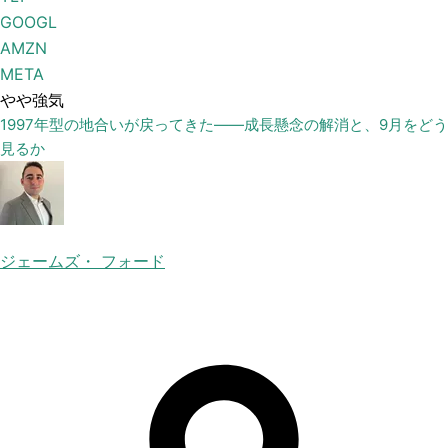
GOOGL
AMZN
META
やや強気
1997年型の地合いが戻ってきた——成長懸念の解消と、9月をどう
見るか
ジェームズ・ フォード