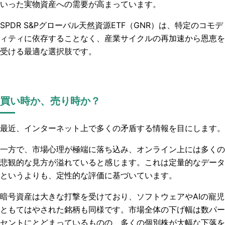
いった実物資産への需要が高まっています。
SPDR S&Pグローバル天然資源ETF（GNR）は、特定のコモデ
ィティに依存することなく、産業サイクルの再加速から恩恵を
受ける最適な選択肢です。
買い時か、売り時か？
最近、インターネット上で多くの矛盾する情報を目にします。
一方で、市場心理が極端に落ち込み、オンライン上には多くの
悲観的な見方が溢れていると感じます。これは定量的なデータ
というよりも、定性的な評価に基づいています。
暗号資産は大きな打撃を受けており、ソフトウェアやAIの寵児
ともてはやされた銘柄も同様です。市場全体の下げ幅は数パー
セントにとどまっているものの、多くの個別株が大幅な下落を