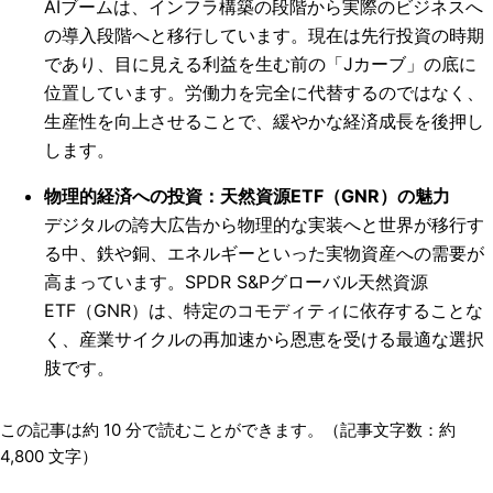
AIブームは、インフラ構築の段階から実際のビジネスへ
の導入段階へと移行しています。現在は先行投資の時期
であり、目に見える利益を生む前の「Jカーブ」の底に
位置しています。労働力を完全に代替するのではなく、
生産性を向上させることで、緩やかな経済成長を後押し
します。
物理的経済への投資：天然資源ETF（GNR）の魅力
デジタルの誇大広告から物理的な実装へと世界が移行す
る中、鉄や銅、エネルギーといった実物資産への需要が
高まっています。SPDR S&Pグローバル天然資源
ETF（GNR）は、特定のコモディティに依存することな
く、産業サイクルの再加速から恩恵を受ける最適な選択
肢です。
この記事は約
10
分で読むことができます。（記事文字数：約
4,800
文字）