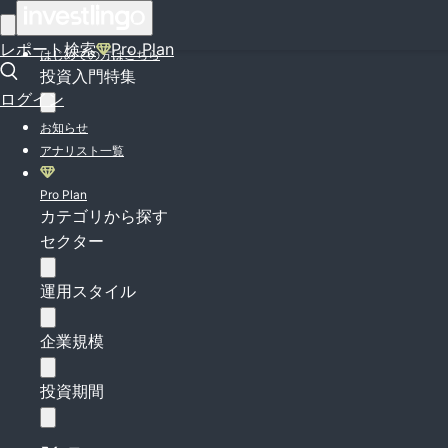
ログイン
レポート検索
Pro Plan
はじめての方はこちら
投資入門特集
ログイン
お知らせ
アナリスト一覧
Pro Plan
カテゴリから探す
セクター
運用スタイル
企業規模
投資期間