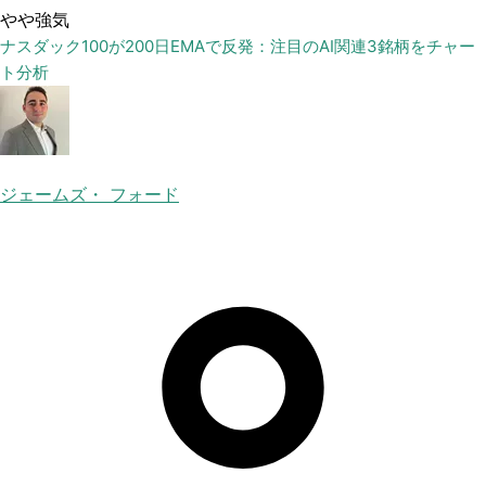
やや強気
ナスダック100が200日EMAで反発：注目のAI関連3銘柄をチャー
ト分析
ジェームズ・ フォード