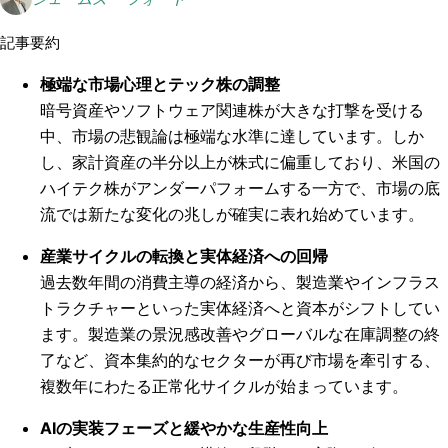
記事要約
極端な市場心理とテック株の調整
暗号資産やソフトウェア関連株が大きな打撃を受ける
中、市場の悲観論は極端な水準に達しています。しか
し、家計資産の半分以上が株式に偏重しており、米国の
ハイテク株がアンダーパフォームする一方で、市場の底
流では新たな変化の兆しが確実に表れ始めています。
産業サイクルの転換と実体経済への回帰
過去数年間の消費主導の経済から、製造業やインフラス
トラクチャーといった実体経済へと資本がシフトしてい
ます。製造業の景況感改善やグローバルな在庫調整の終
了など、資本集約的なセクターが再び市場を牽引する、
複数年にわたる正常化サイクルが始まっています。
AIの実装フェーズと緩やかな生産性向上