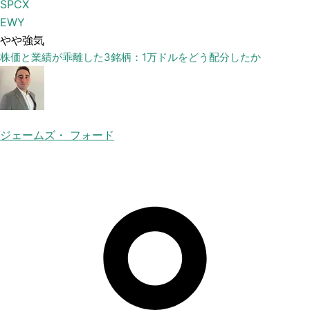
SPCX
EWY
やや強気
株価と業績が乖離した3銘柄：1万ドルをどう配分したか
ジェームズ・ フォード