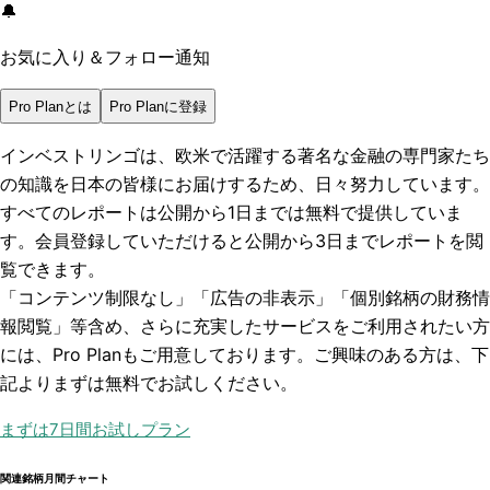
🔔
お気に入り＆フォロー通知
Pro Planとは
Pro Planに登録
インベストリンゴは、欧米で活躍する著名な金融の専門家たち
の知識を日本の皆様にお届けするため、日々努力しています。
すべてのレポートは
公開から1日まで
は無料で提供していま
す。会員登録していただけると
公開から3日まで
レポートを閲
覧できます。
「コンテンツ制限なし」「広告の非表示」「個別銘柄の財務情
報閲覧」
等含め、さらに充実したサービスをご利用されたい方
には、Pro Planもご用意しております。ご興味のある方は、下
記よりまずは無料でお試しください。
まずは7日間お試しプラン
関連銘柄月間チャート