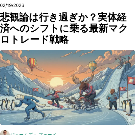
02/19/2026
悲観論は行き過ぎか？実体経
済へのシフトに乗る最新マク
ロトレード戦略
ジェームズ・ フォード