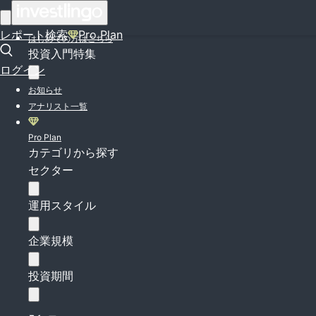
ログイン
レポート検索
Pro Plan
はじめての方はこちら
投資入門特集
ログイン
お知らせ
アナリスト一覧
Pro Plan
カテゴリから探す
セクター
運用スタイル
企業規模
投資期間