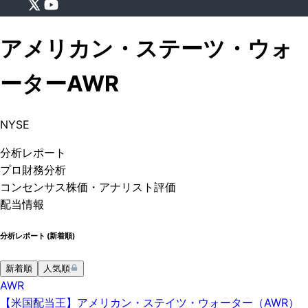
アメリカン・ステーツ・ウォ
ーター
AWR
NYSE
分析
レポート
プロ
財務分析
コンセンサス株価
・アナリスト評価
配当情報
分析レポート (
新着順
)
新着順
人気順
AWR
【米国配当王】アメリカン・ステイツ・ウォーター（AWR）