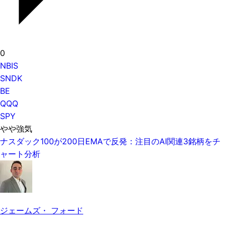
0
NBIS
SNDK
BE
QQQ
SPY
やや強気
ナスダック100が200日EMAで反発：注目のAI関連3銘柄をチ
ャート分析
ジェームズ・ フォード