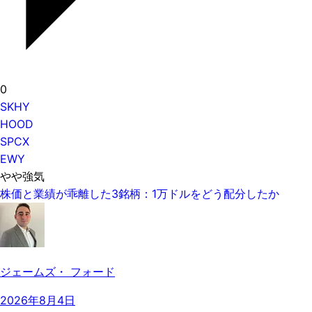
0
SKHY
HOOD
SPCX
EWY
やや強気
株価と業績が乖離した3銘柄：1万ドルをどう配分したか
ジェームズ・ フォード
2026年8月4日