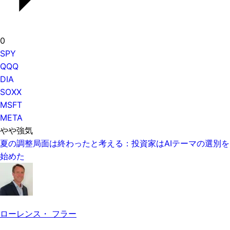
0
SPY
QQQ
DIA
SOXX
MSFT
META
やや強気
夏の調整局面は終わったと考える：投資家はAIテーマの選別を
始めた
ローレンス・ フラー