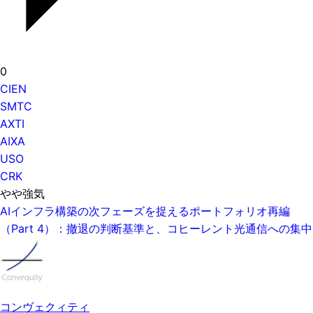
0
CIEN
SMTC
AXTI
AIXA
USO
CRK
やや強気
AIインフラ構築の次フェーズを捉えるポートフォリオ再編
（Part 4）：撤退の判断基準と、コヒーレント光通信への集中
コンヴェクィティ