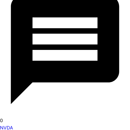
0
NVDA