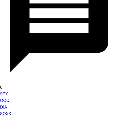
0
SPY
QQQ
DIA
SOXX