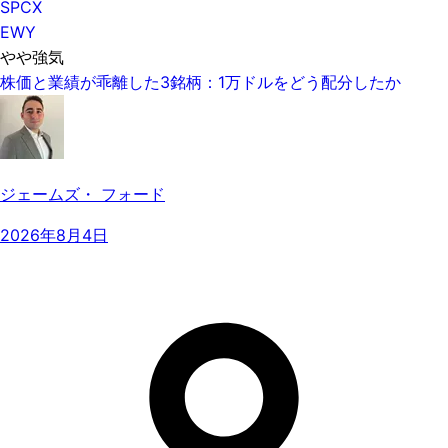
SPCX
EWY
やや強気
株価と業績が乖離した3銘柄：1万ドルをどう配分したか
ジェームズ・ フォード
2026年8月4日