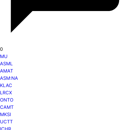
0
MU
ASML
AMAT
ASM:NA
KLAC
LRCX
ONTO
CAMT
MKSI
UCTT
ICHR