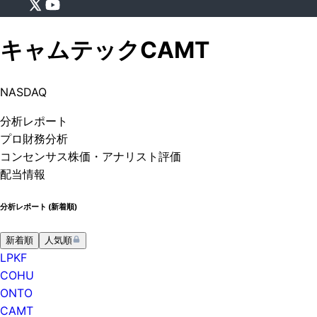
キャムテック
CAMT
NASDAQ
分析
レポート
プロ
財務分析
コンセンサス株価
・アナリスト評価
配当情報
分析レポート (
新着順
)
新着順
人気順
LPKF
COHU
ONTO
CAMT