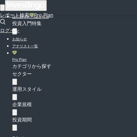
ログイン
レポート検索
Pro Plan
はじめての方はこちら
投資入門特集
ログイン
お知らせ
アナリスト一覧
Pro Plan
カテゴリから探す
セクター
運用スタイル
企業規模
投資期間