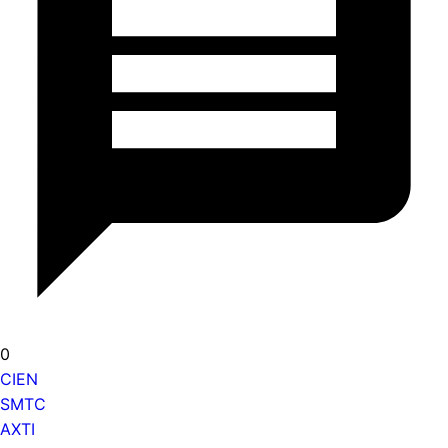
0
CIEN
SMTC
AXTI