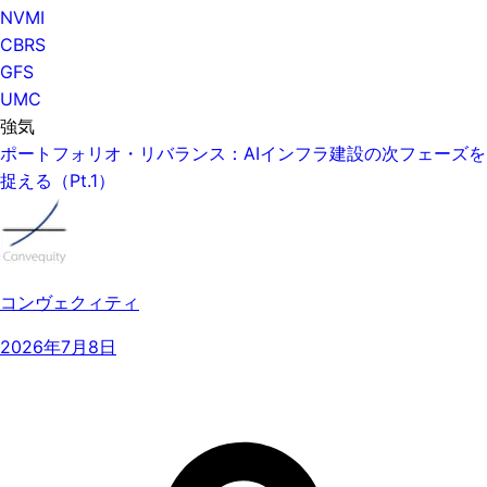
NVMI
CBRS
GFS
UMC
強気
ポートフォリオ・リバランス：AIインフラ建設の次フェーズを
捉える（Pt.1）
コンヴェクィティ
2026年7月8日