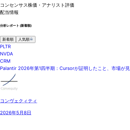
コンセンサス株価
・アナリスト評価
配当情報
分析レポート (
新着順
)
新着順
人気順
PLTR
NVDA
CRM
Palantir 2026年第1四半期：Cursorが証明したこと
コンヴェクィティ
2026年5月8日