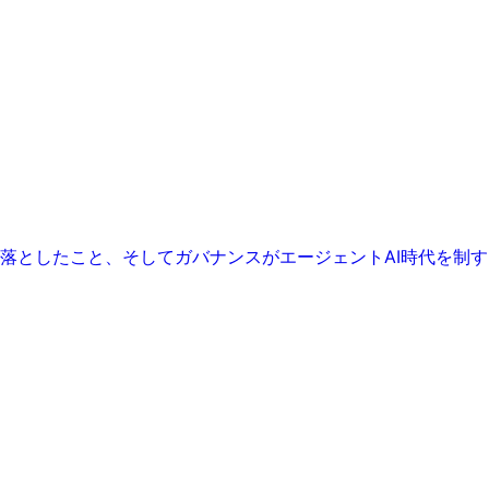
、市場が見落としたこと、そしてガバナンスがエージェントAI時代を制