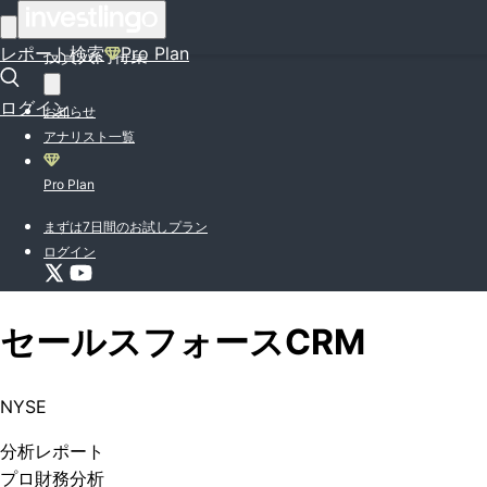
はじめての方はこちら
レポート検索
Pro Plan
投資入門特集
ログイン
お知らせ
アナリスト一覧
Pro Plan
まずは7日間のお試しプラン
ログイン
セールスフォース
CRM
NYSE
分析
レポート
プロ
財務分析