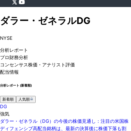
ダラー・ゼネラル
DG
NYSE
分析
レポート
プロ
財務分析
コンセンサス株価
・アナリスト評価
配当情報
分析レポート (
新着順
)
新着順
人気順
DG
強気
ダラー・ゼネラル（DG）の今後の株価見通し：注目の米国株
ディフェンシブ高配当銘柄は、最新の決算後に株価下落も割