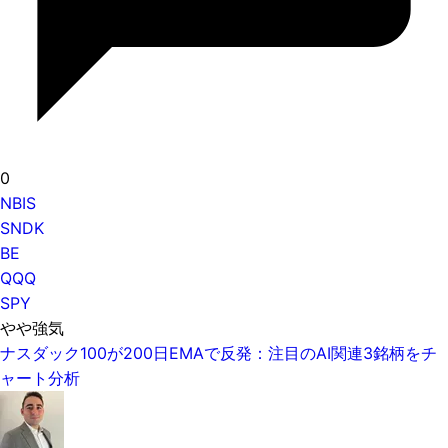
0
NBIS
SNDK
BE
QQQ
SPY
やや強気
ナスダック100が200日EMAで反発：注目のAI関連3銘柄をチ
ャート分析