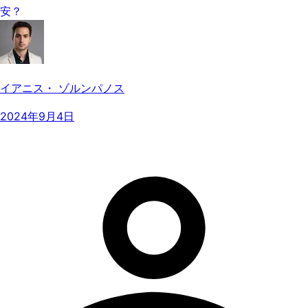
安？
イアニス・ ゾルンパノス
2024年9月4日