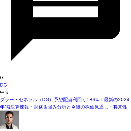
0
DG
中立
ダラー・ゼネラル（DG）予想配当利回り1.86%：最新の2024
年1Q決算速報・財務＆強み分析と今後の株価見通し・将来性