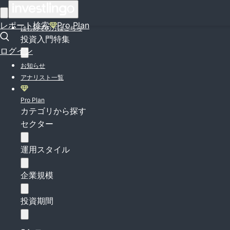
ログイン
レポート検索
Pro Plan
はじめての方はこちら
投資入門特集
ログイン
お知らせ
アナリスト一覧
Pro Plan
カテゴリから探す
セクター
運用スタイル
企業規模
投資期間