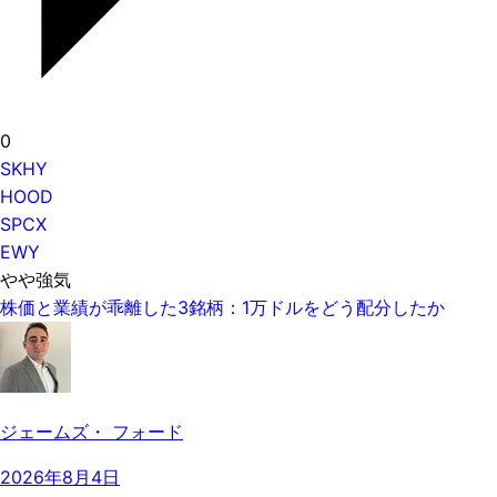
0
SKHY
HOOD
SPCX
EWY
やや強気
株価と業績が乖離した3銘柄：1万ドルをどう配分したか
ジェームズ・ フォード
2026年8月4日