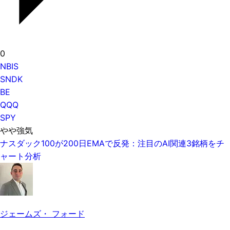
0
NBIS
SNDK
BE
QQQ
SPY
やや強気
ナスダック100が200日EMAで反発：注目のAI関連3銘柄をチ
ャート分析
ジェームズ・ フォード