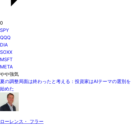
0
SPY
QQQ
DIA
SOXX
MSFT
META
やや強気
夏の調整局面は終わったと考える：投資家はAIテーマの選別を
始めた
ローレンス・ フラー