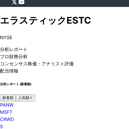
エラスティック
ESTC
NYSE
分析
レポート
プロ
財務分析
コンセンサス株価
・アナリスト評価
配当情報
分析レポート (
新着順
)
新着順
人気順
PANW
MSFT
CRWD
S