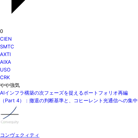
0
CIEN
SMTC
AXTI
AIXA
USO
CRK
やや強気
AIインフラ構築の次フェーズを捉えるポートフォリオ再編
（Part 4）：撤退の判断基準と、コヒーレント光通信への集中
コンヴェクィティ