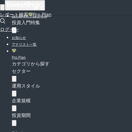
ログイン
レポート検索
Pro Plan
はじめての方はこちら
投資入門特集
ログイン
お知らせ
アナリスト一覧
Pro Plan
カテゴリから探す
セクター
運用スタイル
企業規模
投資期間