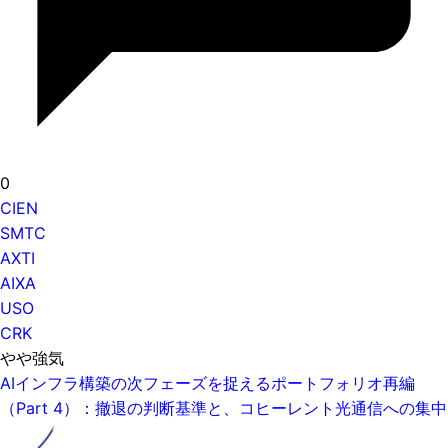
0
CIEN
SMTC
AXTI
AIXA
USO
CRK
やや強気
AIインフラ構築の次フェーズを捉えるポートフォリオ再編
（Part 4）：撤退の判断基準と、コヒーレント光通信への集中