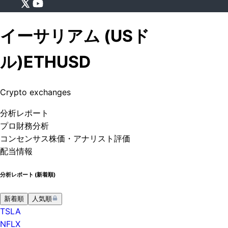
イーサリアム (USド
ル)
ETHUSD
Crypto exchanges
分析
レポート
プロ
財務分析
コンセンサス株価
・アナリスト評価
配当情報
分析レポート (
新着順
)
新着順
人気順
TSLA
NFLX