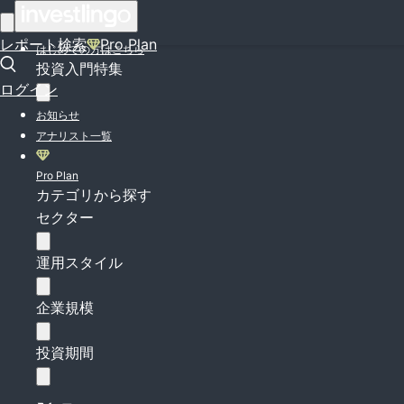
ログイン
レポート検索
Pro Plan
はじめての方はこちら
投資入門特集
ログイン
お知らせ
アナリスト一覧
Pro Plan
カテゴリから探す
セクター
運用スタイル
企業規模
投資期間