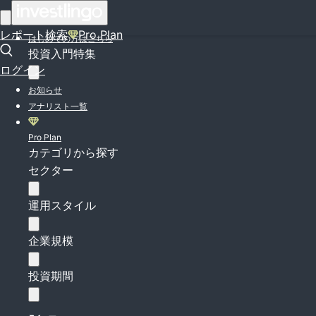
ログイン
レポート検索
Pro Plan
はじめての方はこちら
投資入門特集
ログイン
お知らせ
アナリスト一覧
Pro Plan
カテゴリから探す
セクター
運用スタイル
企業規模
投資期間