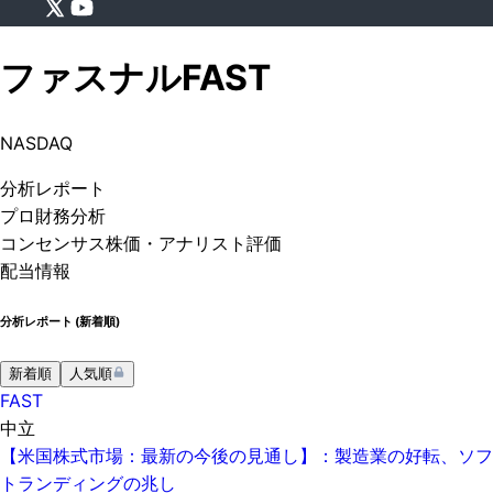
ファスナル
FAST
NASDAQ
分析
レポート
プロ
財務分析
コンセンサス株価
・アナリスト評価
配当情報
分析レポート (
新着順
)
新着順
人気順
FAST
中立
【米国株式市場：最新の今後の見通し】：製造業の好転、ソフ
トランディングの兆し