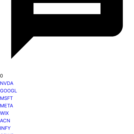
0
NVDA
GOOGL
MSFT
META
WIX
ACN
INFY