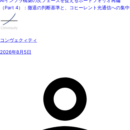
AIインフラ構築の次フェーズを捉えるポートフォリオ再編
（Part 4）：撤退の判断基準と、コヒーレント光通信への集中
コンヴェクィティ
2026年8月5日