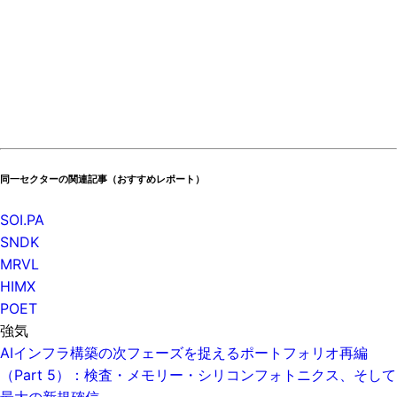
同一セクターの関連記事（おすすめレポート）
SOI.PA
SNDK
MRVL
HIMX
POET
強気
AIインフラ構築の次フェーズを捉えるポートフォリオ再編
（Part 5）：検査・メモリー・シリコンフォトニクス、そして
最大の新規確信