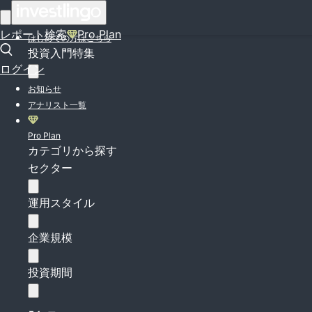
ログイン
レポート検索
Pro Plan
はじめての方はこちら
投資入門特集
ログイン
お知らせ
アナリスト一覧
Pro Plan
カテゴリから探す
セクター
運用スタイル
企業規模
投資期間