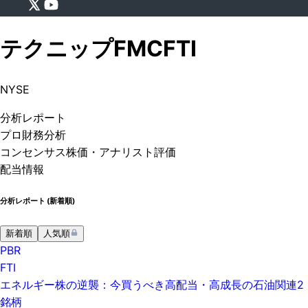
テクニップFMC
FTI
NYSE
分析
レポート
プロ
財務分析
コンセンサス株価
・アナリスト評価
配当情報
分析レポート (
新着順
)
新着順
人気順
PBR
FTI
エネルギー株の逆襲：今買うべき高配当・高成長の石油関連2
銘柄