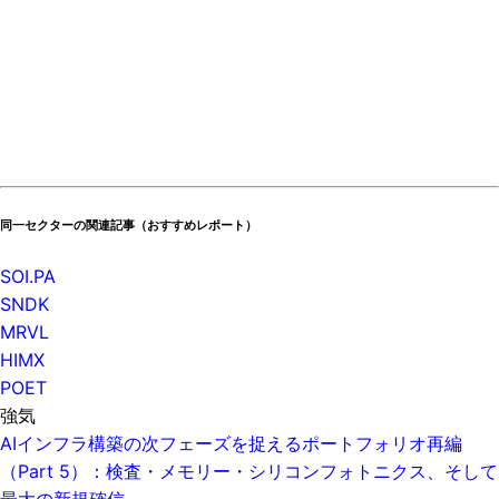
同一セクターの関連記事（おすすめレポート）
SOI.PA
SNDK
MRVL
HIMX
POET
強気
AIインフラ構築の次フェーズを捉えるポートフォリオ再編
（Part 5）：検査・メモリー・シリコンフォトニクス、そして
最大の新規確信