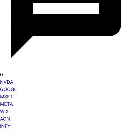
0
NVDA
GOOGL
MSFT
META
WIX
ACN
INFY