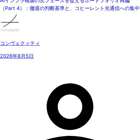
AIインフラ構築の次フェーズを捉えるポートフォリオ再編
（Part 4）：撤退の判断基準と、コヒーレント光通信への集中
コンヴェクィティ
2026年8月5日