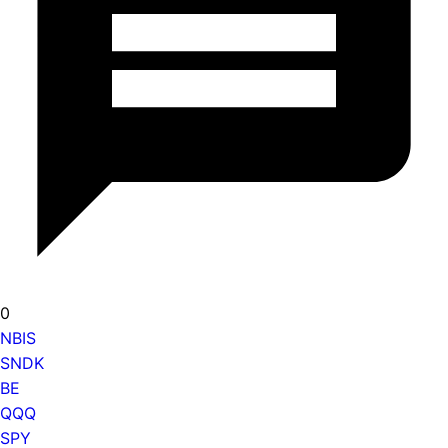
0
NBIS
SNDK
BE
QQQ
SPY