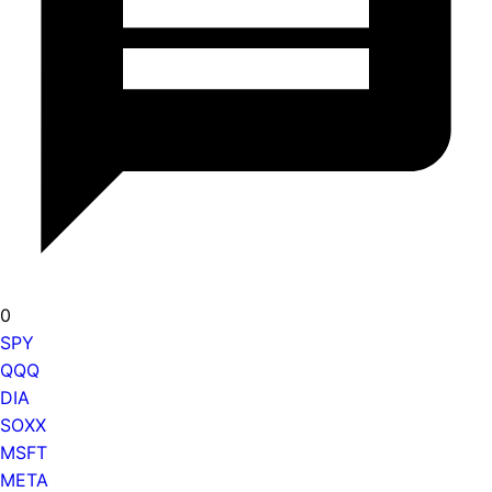
0
SPY
QQQ
DIA
SOXX
MSFT
META