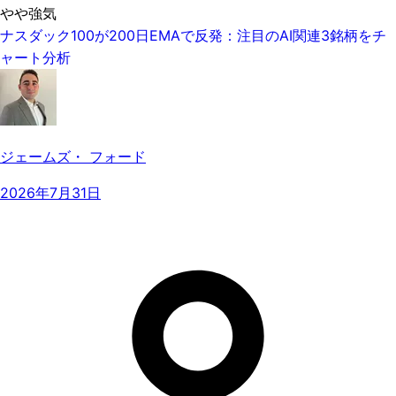
やや強気
ナスダック100が200日EMAで反発：注目のAI関連3銘柄をチ
ャート分析
ジェームズ・ フォード
2026年7月31日