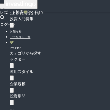
ログイン
レポート検索
Pro Plan
はじめての方はこちら
投資入門特集
ログイン
お知らせ
アナリスト一覧
Pro Plan
カテゴリから探す
セクター
運用スタイル
企業規模
投資期間