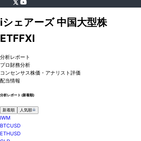
iシェアーズ 中国大型株
ETF
FXI
分析
レポート
プロ
財務分析
コンセンサス株価
・アナリスト評価
配当情報
分析レポート (
新着順
)
新着順
人気順
IWM
BTCUSD
ETHUSD