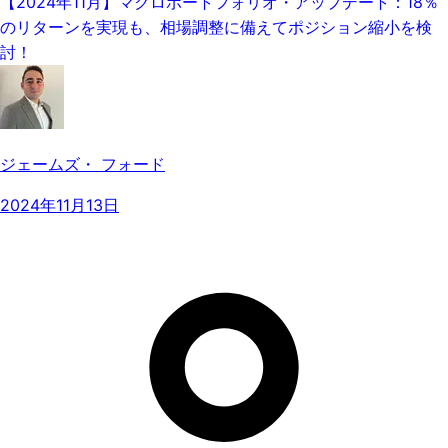
【2024年11月】マクロポートフォリオ・アップデート：18％
のリターンを実現も、相場調整に備えてポジション縮小を検
討！
ジェームズ・ フォード
2024年11月13日