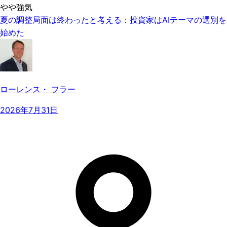
やや強気
夏の調整局面は終わったと考える：投資家はAIテーマの選別を
始めた
ローレンス・ フラー
2026年7月31日