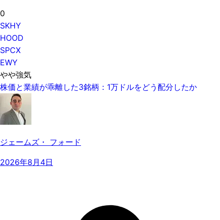
0
SKHY
HOOD
SPCX
EWY
やや強気
株価と業績が乖離した3銘柄：1万ドルをどう配分したか
ジェームズ・ フォード
2026年8月4日