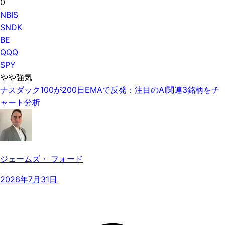
0
NBIS
SNDK
BE
QQQ
SPY
やや強気
ナスダック100が200日EMAで反発：注目のAI関連3銘柄をチ
ャート分析
ジェームズ・ フォード
2026年7月31日