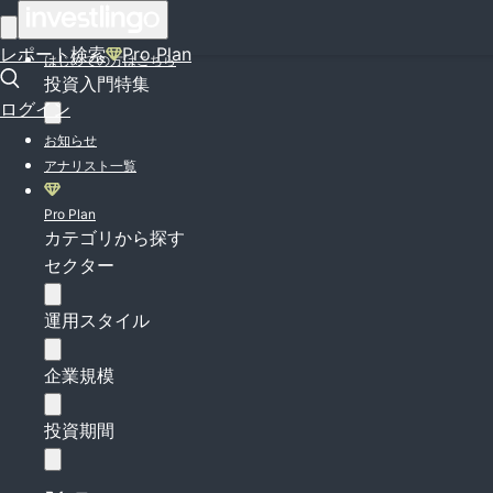
ログイン
レポート検索
Pro Plan
はじめての方はこちら
投資入門特集
ログイン
お知らせ
アナリスト一覧
Pro Plan
カテゴリから探す
セクター
運用スタイル
企業規模
投資期間