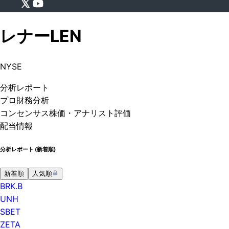
レナー
LEN
NYSE
分析
レポート
プロ
財務分析
コンセンサス株価
・アナリスト評価
配当情報
分析レポート (
新着順
)
新着順
人気順
BRK.B
UNH
SBET
ZETA