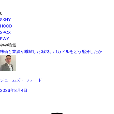
0
SKHY
HOOD
SPCX
EWY
やや強気
株価と業績が乖離した3銘柄：1万ドルをどう配分したか
ジェームズ・ フォード
2026年8月4日