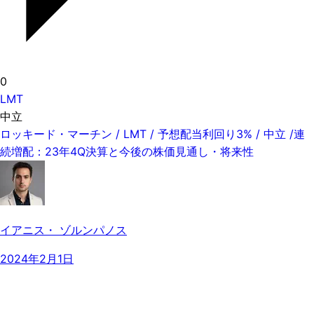
0
LMT
中立
ロッキード・マーチン / LMT / 予想配当利回り3% / 中立 /連
続増配：23年4Q決算と今後の株価見通し・将来性
イアニス・ ゾルンパノス
2024年2月1日