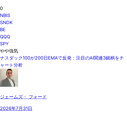
0
NBIS
SNDK
BE
QQQ
SPY
やや強気
ナスダック100が200日EMAで反発：注目のAI関連3銘柄をチ
ャート分析
ジェームズ・ フォード
2026年7月31日