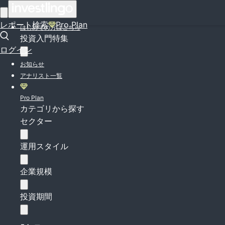
ログイン
レポート検索
Pro Plan
はじめての方はこちら
投資入門特集
ログイン
お知らせ
アナリスト一覧
Pro Plan
カテゴリから探す
セクター
運用スタイル
企業規模
投資期間