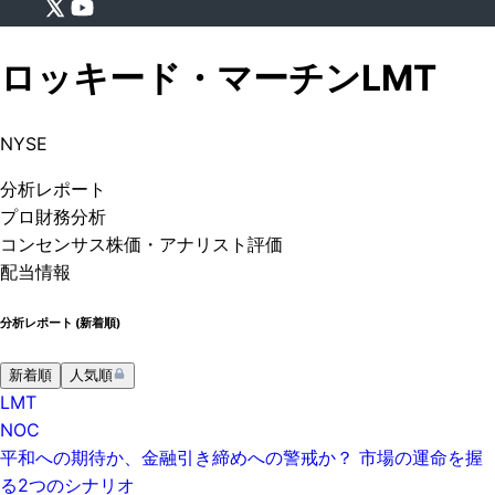
ロッキード・マーチン
LMT
NYSE
分析
レポート
プロ
財務分析
コンセンサス株価
・アナリスト評価
配当情報
分析レポート (
新着順
)
新着順
人気順
LMT
NOC
平和への期待か、金融引き締めへの警戒か？ 市場の運命を握
る2つのシナリオ