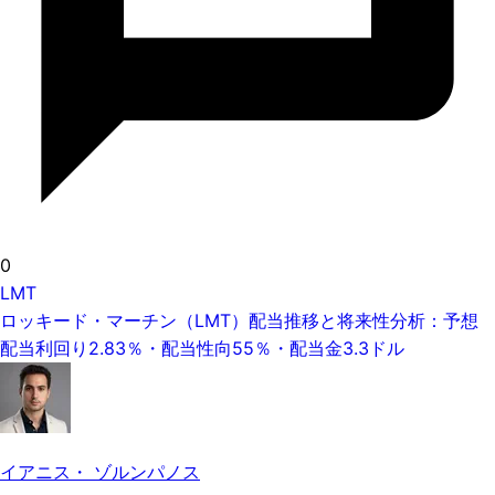
0
LMT
ロッキード・マーチン（LMT）配当推移と将来性分析：予想
配当利回り2.83％・配当性向55％・配当金3.3ドル
イアニス・ ゾルンパノス