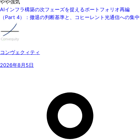
やや強気
AIインフラ構築の次フェーズを捉えるポートフォリオ再編
（Part 4）：撤退の判断基準と、コヒーレント光通信への集中
コンヴェクィティ
2026年8月5日