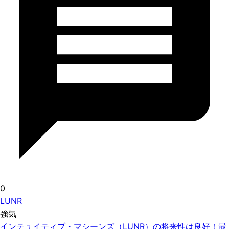
0
LUNR
強気
インテュイティブ・マシーンズ（LUNR）の将来性は良好！最