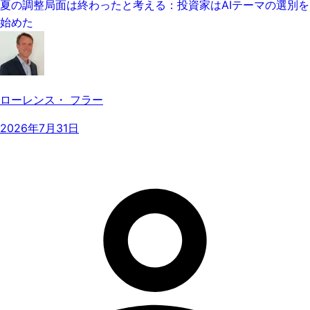
夏の調整局面は終わったと考える：投資家はAIテーマの選別を
始めた
ローレンス・ フラー
2026年7月31日