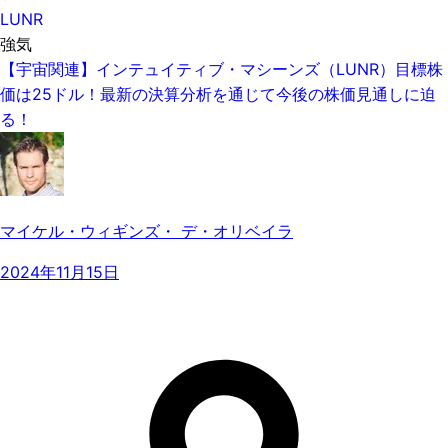
LUNR
強気
【宇宙関連】インテュイティブ・マシーンズ（LUNR）目標株
価は25ドル！最新の決算分析を通じて今後の株価見通しに迫
る！
マイケル・ウィギンズ・ デ・オリベイラ
2024年11月15日