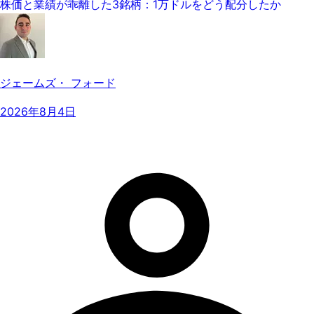
株価と業績が乖離した3銘柄：1万ドルをどう配分したか
ジェームズ・ フォード
2026年8月4日