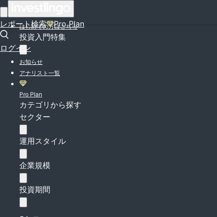
ログイン
レポート検索
Pro Plan
はじめての方はこちら
投資入門特集
ログイン
お知らせ
アナリスト一覧
Pro Plan
カテゴリから探す
セクター
運用スタイル
企業規模
投資期間