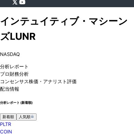
インテュイティブ・マシーン
ズ
LUNR
NASDAQ
分析
レポート
プロ
財務分析
コンセンサス株価
・アナリスト評価
配当情報
分析レポート (
新着順
)
新着順
人気順
PLTR
COIN