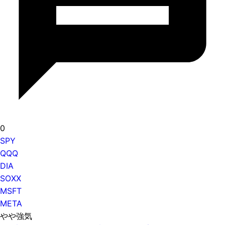
0
SPY
QQQ
DIA
SOXX
MSFT
META
やや強気