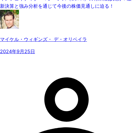
新決算と強み分析を通じて今後の株価見通しに迫る！
マイケル・ウィギンズ・ デ・オリベイラ
2024年9月25日