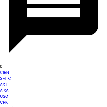
0
CIEN
SMTC
AXTI
AIXA
USO
CRK