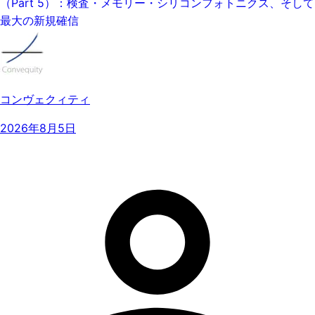
（Part 5）：検査・メモリー・シリコンフォトニクス、そして
最大の新規確信
コンヴェクィティ
2026年8月5日