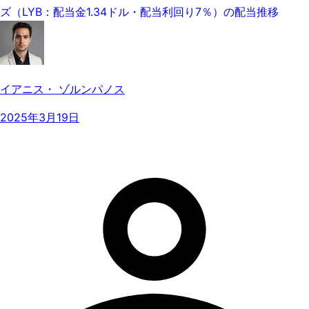
ズ（LYB：配当金1.34ドル・配当利回り7％）の配当推移
イアニス・ ゾルンパノス
2025年3月19日