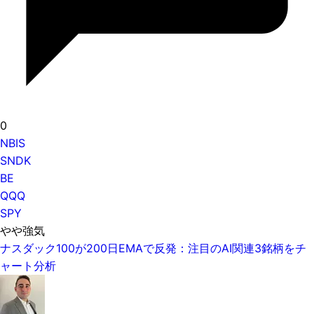
0
NBIS
SNDK
BE
QQQ
SPY
やや強気
ナスダック100が200日EMAで反発：注目のAI関連3銘柄をチ
ャート分析