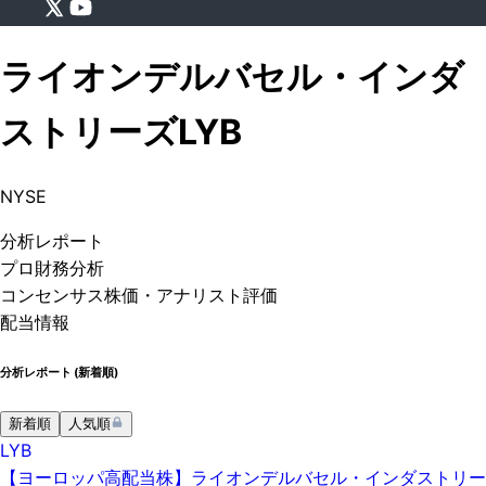
ライオンデルバセル・インダ
ストリーズ
LYB
NYSE
分析
レポート
プロ
財務分析
コンセンサス株価
・アナリスト評価
配当情報
分析レポート (
新着順
)
新着順
人気順
LYB
【ヨーロッパ高配当株】ライオンデルバセル・インダストリー