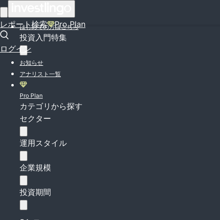
ログイン
レポート検索
Pro Plan
はじめての方はこちら
投資入門特集
ログイン
お知らせ
アナリスト一覧
Pro Plan
カテゴリから探す
セクター
運用スタイル
企業規模
投資期間