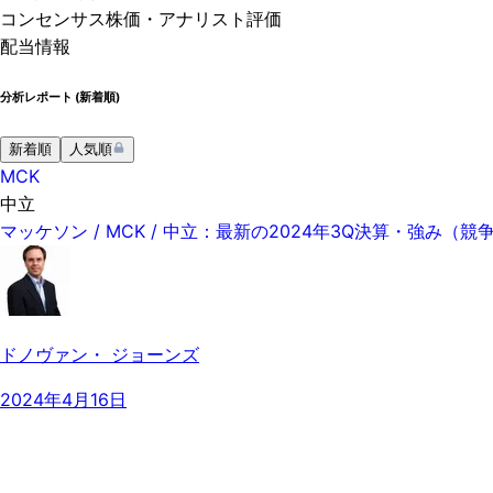
コンセンサス株価
・アナリスト評価
配当情報
分析レポート (
新着順
)
新着順
人気順
MCK
中立
マッケソン / MCK / 中立：最新の2024年3Q決算・強み（
ドノヴァン・ ジョーンズ
2024年4月16日