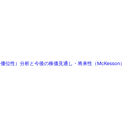
競争優位性）分析と今後の株価見通し・将来性（McKesson）