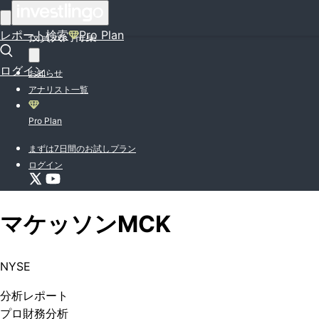
はじめての方はこちら
レポート検索
Pro Plan
投資入門特集
ログイン
お知らせ
アナリスト一覧
Pro Plan
まずは7日間のお試しプラン
ログイン
マケッソン
MCK
NYSE
分析
レポート
プロ
財務分析