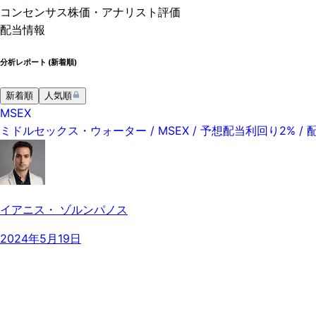
コンセンサス株価
・アナリスト評価
配当情報
分析レポート (
新着順
)
新着順
人気順
MSEX
ミドルセックス・ウォーター / MSEX / 予想配当利回り2% 
イアニス・ ゾルンパノス
2024年5月19日