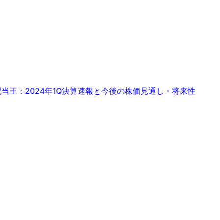
/ 配当王：2024年1Q決算速報と今後の株価見通し・将来性