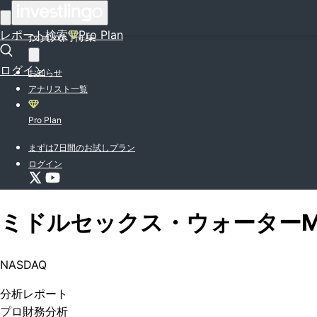
はじめての方はこちら
レポート検索
Pro Plan
投資入門特集
ログイン
お知らせ
アナリスト一覧
Pro Plan
まずは7日間のお試しプラン
ログイン
ミドルセックス・ウォーター
NASDAQ
分析
レポート
プロ
財務分析