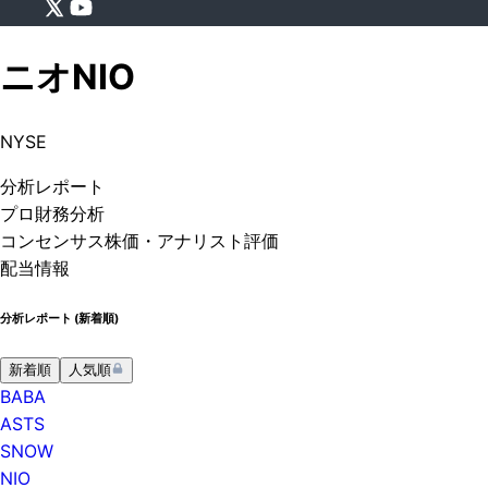
ニオ
NIO
NYSE
分析
レポート
プロ
財務分析
コンセンサス株価
・アナリスト評価
配当情報
分析レポート (
新着順
)
新着順
人気順
BABA
ASTS
SNOW
NIO