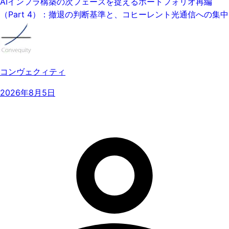
AIインフラ構築の次フェーズを捉えるポートフォリオ再編
（Part 4）：撤退の判断基準と、コヒーレント光通信への集中
コンヴェクィティ
2026年8月5日