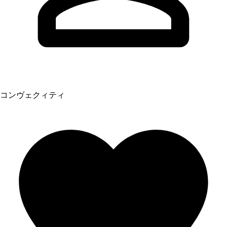
コンヴェクィティ