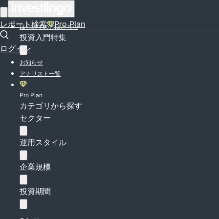
ログイン
レポート検索
Pro Plan
はじめての方はこちら
投資入門特集
ログイン
お知らせ
アナリスト一覧
Pro Plan
カテゴリから探す
セクター
運用スタイル
企業規模
投資期間