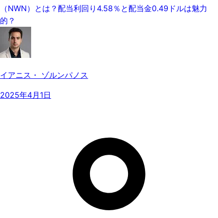
（NWN）とは？配当利回り4.58％と配当金0.49ドルは魅力
的？
イアニス・ ゾルンパノス
2025年4月1日