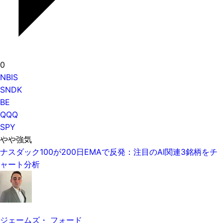
0
NBIS
SNDK
BE
QQQ
SPY
やや強気
ナスダック100が200日EMAで反発：注目のAI関連3銘柄をチ
ャート分析
ジェームズ・ フォード