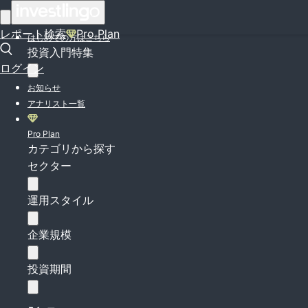
ログイン
レポート検索
Pro Plan
はじめての方はこちら
投資入門特集
ログイン
お知らせ
アナリスト一覧
Pro Plan
カテゴリから探す
セクター
運用スタイル
企業規模
投資期間