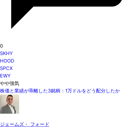
0
SKHY
HOOD
SPCX
EWY
やや強気
株価と業績が乖離した3銘柄：1万ドルをどう配分したか
ジェームズ・ フォード