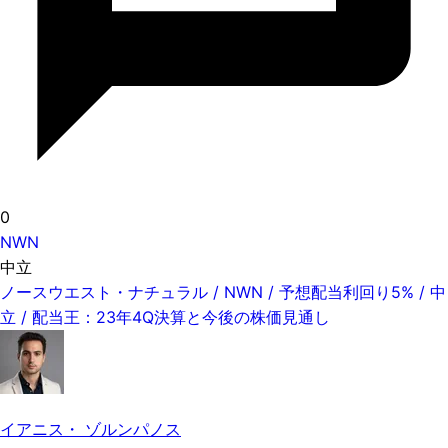
0
NWN
中立
ノースウエスト・ナチュラル / NWN / 予想配当利回り5% / 中
立 / 配当王：23年4Q決算と今後の株価見通し
イアニス・ ゾルンパノス