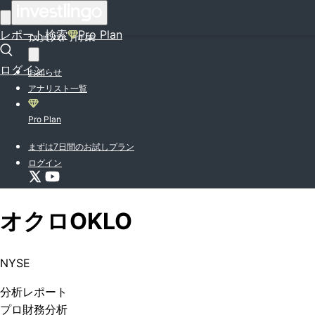
はじめての方はこちら
レポート検索
Pro Plan
投資入門特集
ログイン
お知らせ
アナリスト一覧
Pro Plan
まずは7日間のお試しプラン
ログイン
オクロ
OKLO
NYSE
分析
レポート
プロ
財務分析