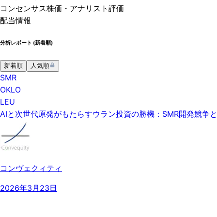
コンセンサス株価
・アナリスト評価
配当情報
分析レポート (
新着順
)
新着順
人気順
SMR
OKLO
LEU
AIと次世代原発がもたらすウラン投資の勝機：SMR開発競争
コンヴェクィティ
2026年3月23日