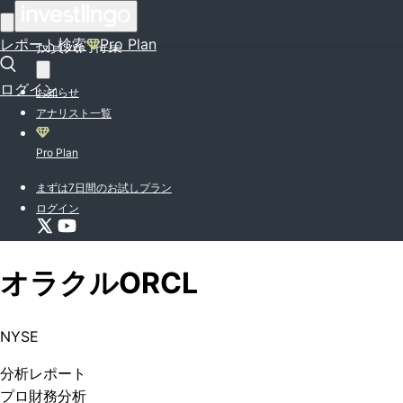
はじめての方はこちら
レポート検索
Pro Plan
投資入門特集
ログイン
お知らせ
アナリスト一覧
Pro Plan
まずは7日間のお試しプラン
ログイン
オラクル
ORCL
NYSE
分析
レポート
プロ
財務分析