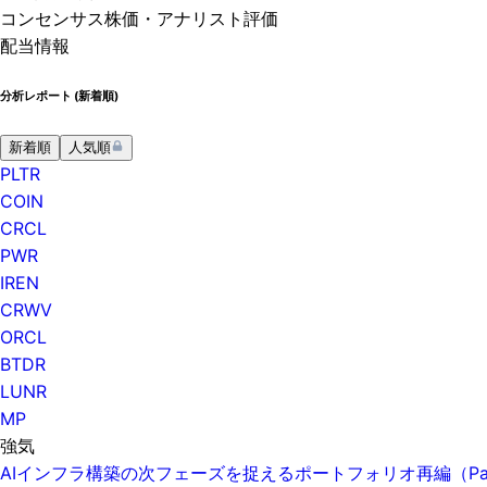
コンセンサス株価
・アナリスト評価
配当情報
分析レポート (
新着順
)
新着順
人気順
PLTR
COIN
CRCL
PWR
IREN
CRWV
ORCL
BTDR
LUNR
MP
強気
AIインフラ構築の次フェーズを捉えるポートフォリオ再編（Pa