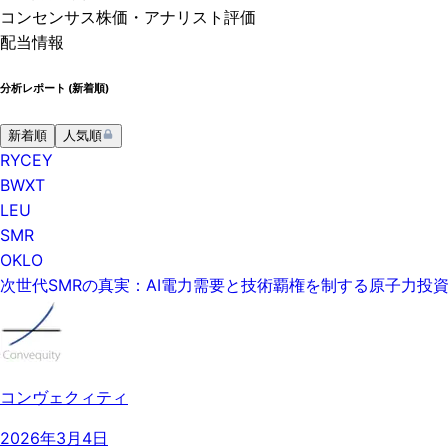
コンセンサス株価
・アナリスト評価
配当情報
分析レポート (
新着順
)
新着順
人気順
RYCEY
BWXT
LEU
SMR
OKLO
次世代SMRの真実：AI電力需要と技術覇権を制する原子力投
コンヴェクィティ
2026年3月4日