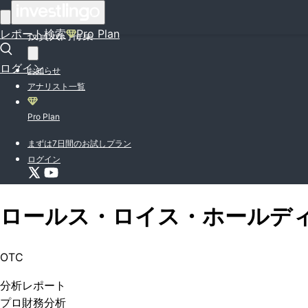
はじめての方はこちら
レポート検索
Pro Plan
投資入門特集
ログイン
お知らせ
アナリスト一覧
Pro Plan
まずは7日間のお試しプラン
ログイン
ロールス・ロイス・ホールデ
OTC
分析
レポート
プロ
財務分析