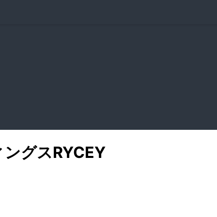
ィングス
RYCEY